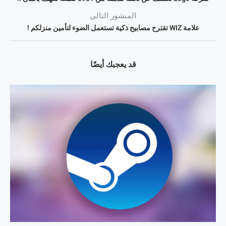
المنشور التالي
علامة WIZ تقترح مصابيح ذكية تستعمل الضوء لتأمين منزلكم !
قد يعجبك أيضًا