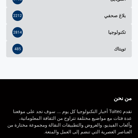
بلاغ صحفي
2212
تكنولوجيا
2814
تويتاك
485
من نحن
تقدم Tuitec أخبار التكنولوجيا كل يوم …. سوف تجد على موقعنا
عدة فئات مع مواضيع مختلفة تتراوح من الثقافة المعلوماتية،
وألعاب الفيديو، والعروض والتطبيقات النقالة ومجموعة مختارة من
العناصر العصرية التي تنضم إلى العمل والمتعة.