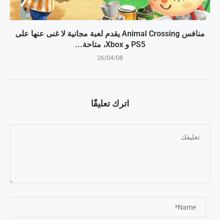
منافس Animal Crossing يقدم لعبة مجانية لا غنى عنها على
PS5 و Xbox، متاحة...
26/04/08
اترك تعليقًا