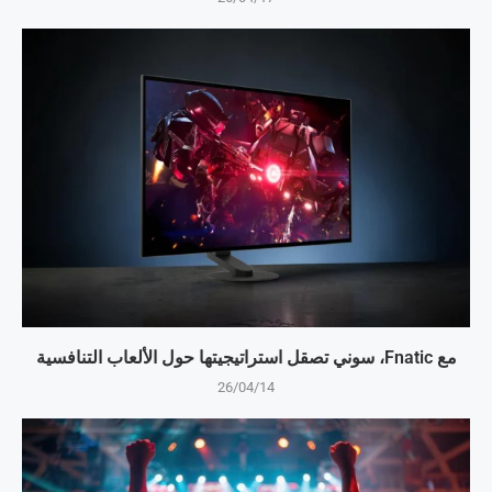
مع Fnatic، سوني تصقل استراتيجيتها حول الألعاب التنافسية
26/04/14