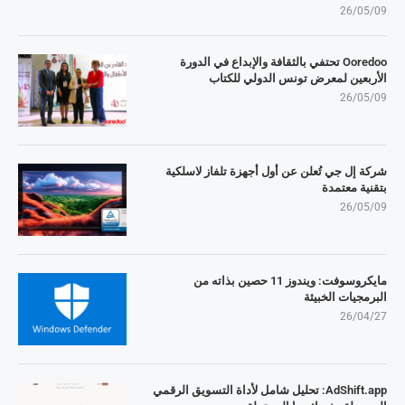
26/05/09
Ooredoo تحتفي بالثقافة والإبداع في الدورة
الأربعين لمعرض تونس الدولي للكتاب
26/05/09
شركة إل جي تُعلن عن أول أجهزة تلفاز لاسلكية
بتقنية معتمدة
26/05/09
مايكروسوفت: ويندوز 11 حصين بذاته من
البرمجيات الخبيثة
26/04/27
AdShift.app: تحليل شامل لأداة التسويق الرقمي