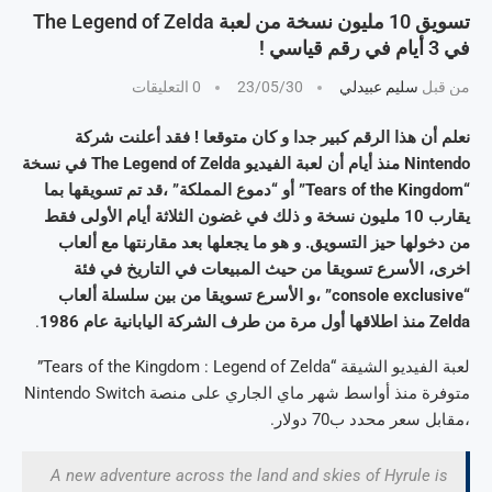
تسويق 10 مليون نسخة من لعبة The Legend of Zelda
في 3 أيام في رقم قياسي !
من قبل
سليم عبيدلي
23/05/30
0 التعليقات
نعلم أن هذا الرقم كبير جدا و كان متوقعا ! فقد أعلنت شركة
Nintendo منذ أيام أن لعبة الفيديو The Legend of Zelda في نسخة
“Tears of the Kingdom” أو “دموع المملكة” ،قد تم تسويقها بما
يقارب 10 مليون نسخة و ذلك في غضون الثلاثة أيام الأولى فقط
من دخولها حيز التسويق. و هو ما يجعلها بعد مقارنتها مع ألعاب
اخرى، الأسرع تسويقا من حيث المبيعات في التاريخ في فئة
“console exclusive” ،و الأسرع تسويقا من بين سلسلة ألعاب
Zelda منذ اطلاقها أول مرة من طرف الشركة اليابانية عام 1986
.
لعبة الفيديو الشيقة “Tears of the Kingdom : Legend of Zelda”
متوفرة منذ أواسط شهر ماي الجاري على منصة Nintendo Switch
،مقابل سعر محدد ب70 دولار.
A new adventure across the land and skies of Hyrule is