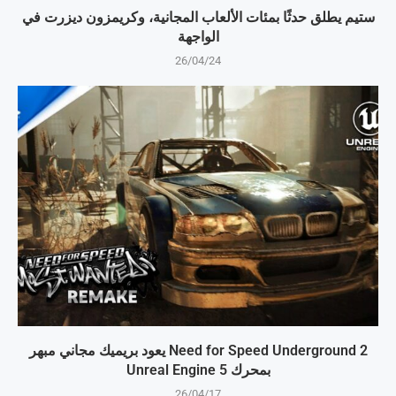
ستيم يطلق حدثًا بمئات الألعاب المجانية، وكريمزون ديزرت في
الواجهة
26/04/24
Need for Speed Underground 2 يعود بريميك مجاني مبهر
بمحرك Unreal Engine 5
26/04/17