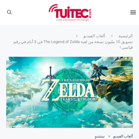
الرئيسية
ألعاب الفيديو
تسويق 10 مليون نسخة من لعبة The Legend of Zelda في 3 أيام في رقم
قياسي !
ألعاب الفيديو
نينتندو