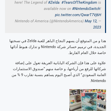
here! The Legend of
#Zelda
:
#TearsOfTheKingdom
is
available now on
#NintendoSwitch
!
pic.twitter.com/QwarT7Vj6H
May 12,
— Nintendo of America (@NintendoAmerica)
2023
هذا و من المتوقع أن يسهم النجاح الباهر للعبة Zelda في نسختها
الجديدة، في ترميم خسائر شركة Nintendo و تدارك هبوط أدائها
خاصة خلال العام الفارط.
علاوة على هذا فإن الشركة اليابانية العريقة تعول على إضافة
شركائها للرفع من أرباحها، و خاصة منهم “صندوق الاستثمارات
العامة السعودي” الذي أصبح اليوم يساهم بنسبة تقارب 9 % من
Nintendo.