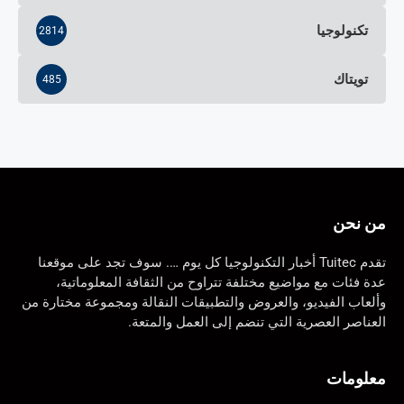
تكنولوجيا
2814
تويتاك
485
من نحن
تقدم Tuitec أخبار التكنولوجيا كل يوم …. سوف تجد على موقعنا
عدة فئات مع مواضيع مختلفة تتراوح من الثقافة المعلوماتية،
وألعاب الفيديو، والعروض والتطبيقات النقالة ومجموعة مختارة من
العناصر العصرية التي تنضم إلى العمل والمتعة.
معلومات