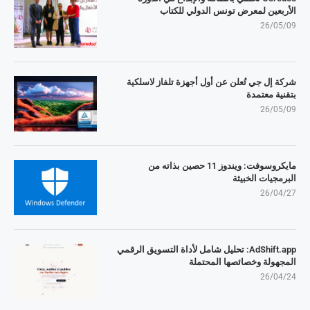
الأربعين لمعرض تونس الدولي للكتاب
26/05/09
شركة إل جي تُعلن عن أول أجهزة تلفاز لاسلكية
بتقنية معتمدة
26/05/09
مايكروسوفت: ويندوز 11 حصين بذاته من
البرمجيات الخبيثة
26/04/27
AdShift.app: تحليل شامل لأداة التسويق الرقمي
المجهولة وخصائصها المحتملة
26/04/24