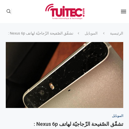
الرئيسية
الموبايل
تشقّق الصّفيحة الزّجاجيّة لهاتف Nexus 6p :
الموبايل
تشقّق الصّفيحة الزّجاجيّة لهاتف Nexus 6p :