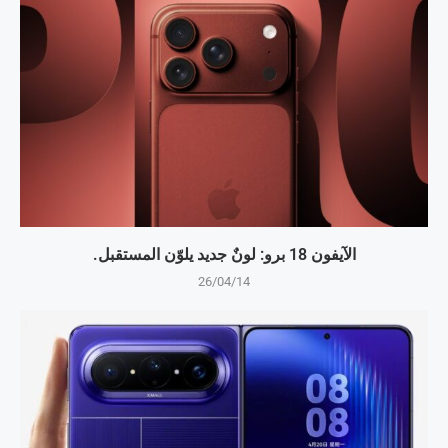
الآيفون 18 برو: لونٌ جديد يلوّن المستقبل.
26/04/14