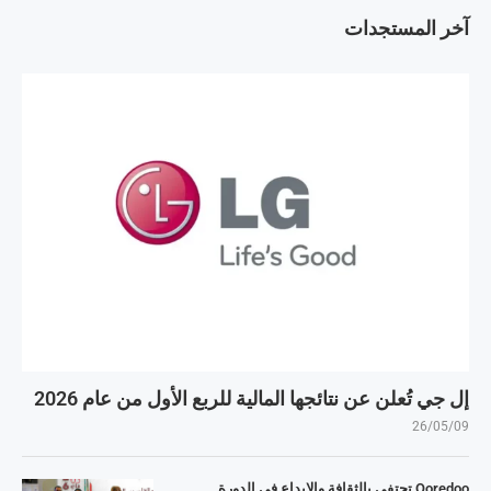
آخر المستجدات
إل جي تُعلن عن نتائجها المالية للربع الأول من عام 2026
26/05/09
Ooredoo تحتفي بالثقافة والإبداع في الدورة