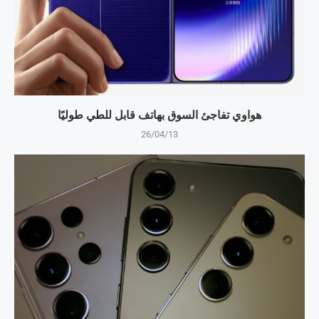
هواوي تفاجئ السوق بهاتف قابل للطي طوليًا
26/04/13