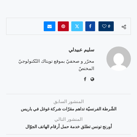
0
سليم عبيدلي
محرّر و صحفيّ بموقع تويتاك التّكنولوجيّ
المختصّ
المنشور السابق
الشّرطة الفرنسيّة تداهم مقرّات شركة غوغل في باريس
المنشور التالي
أورنج تونس تطلق خدمة حمل أرقام الهاتف الجوّال