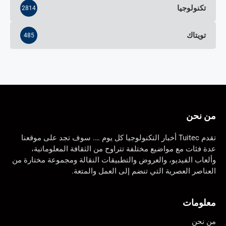
تكنولوجيا
2814
تويتاك
485
من نحن
تقدم Tuitec أخبار التكنولوجيا كل يوم …. سوف تجد على موقعنا
عدة فئات مع مواضيع مختلفة تتراوح من الثقافة المعلوماتية،
وألعاب الفيديو، والعروض والتطبيقات النقالة ومجموعة مختارة من
العناصر العصرية التي تنضم إلى العمل والمتعة.
معلومات
من نحن