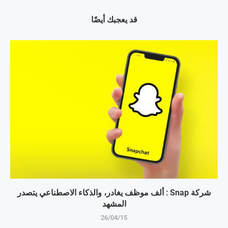
قد يعجبك أيضًا
شركة Snap : ألف موظف يغادر، والذكاء الاصطناعي يتصدر
المشهد
26/04/15