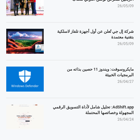
26/05/09
شركة إل جي تُعلن عن أول أجهزة تلفاز لاسلكية
بتقنية معتمدة
26/05/09
مايكروسوفت: ويندوز 11 حصين بذاته من
البرمجيات الخبيثة
26/04/27
AdShift.app: تحليل شامل لأداة التسويق الرقمي
المجهولة وخصائصها المحتملة
26/04/24