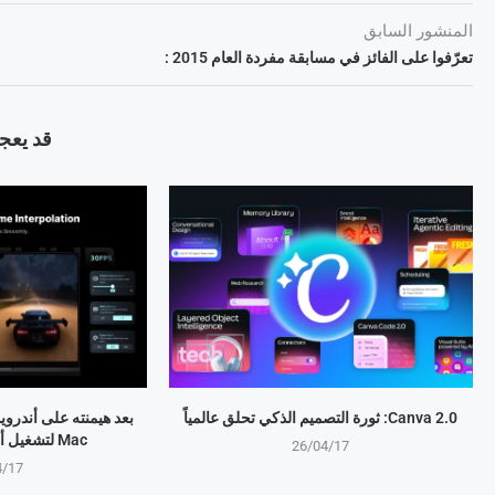
المنشور السابق
تعرّفوا على الفائز في مسابقة مفردة العام 2015 :
قد يعجب
Canva 2.0: ثورة التصميم الذكي تحلق عالمياً
Mac لتشغيل ألعاب Windows
26/04/17
4/17