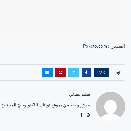
المصدر :
Poketo.com
0
سليم عبيدلي
محرّر و صحفيّ بموقع تويتاك التّكنولوجيّ المختصّ