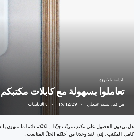
البرامج والأجهزة
تعاملوا بسهولة مع كابلات مكتبكم ب
من قبل
سليم عبيدلي
15/12/29
0 التعليقات
هل تريدون الحصول على مكتب مرتّب جيّدا , لكنّكم دائما ما تنتهون ب
كامل المكتب , إذن لقد وجدنا من أجلكم الحلّ المناسب .