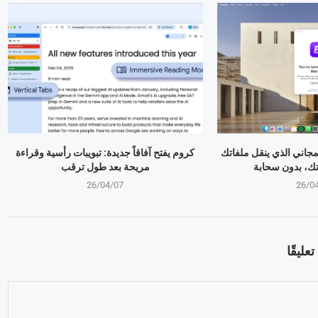
تطبيق المجاني الذي ينقل ملفاتك
كروم يفتح آفاقاً جديدة: تبويبات رأسية وقراءة
تك، بدون سحابة
مريحة بعد طول ترقب
26/04/07
26/0
عليقًا