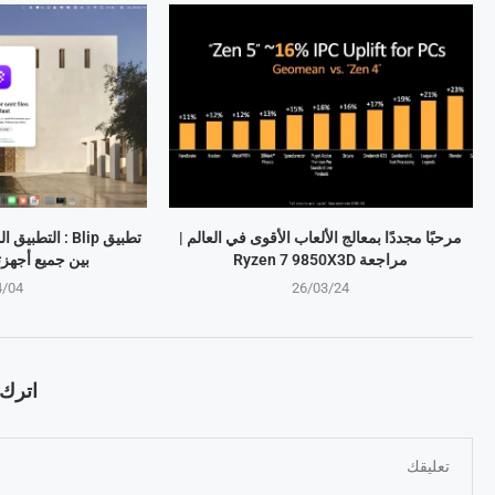
مرحبًا مجددًا بمعالج الألعاب الأقوى في العالم |
تطبيق Blip : ال
مراجعة Ryzen 7 9850X3D
بين جميع أجهز
4/04
26/03/24
اترك ت