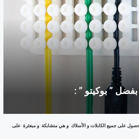
فضل ” بوكيتو ” :
الحصول على جميع الكابلات و الأسلاك و هي متشابكة و مبعثرة على