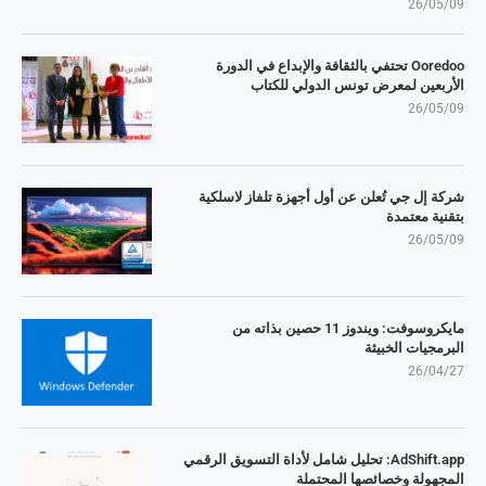
26/05/09
Ooredoo تحتفي بالثقافة والإبداع في الدورة
الأربعين لمعرض تونس الدولي للكتاب
26/05/09
شركة إل جي تُعلن عن أول أجهزة تلفاز لاسلكية
بتقنية معتمدة
26/05/09
مايكروسوفت: ويندوز 11 حصين بذاته من
البرمجيات الخبيثة
26/04/27
AdShift.app: تحليل شامل لأداة التسويق الرقمي
المجهولة وخصائصها المحتملة