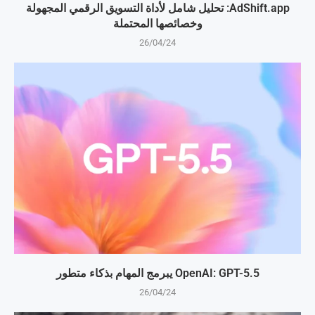
AdShift.app: تحليل شامل لأداة التسويق الرقمي المجهولة
وخصائصها المحتملة
26/04/24
OpenAI: GPT-5.5 يبرمج المهام بذكاء متطور
26/04/24