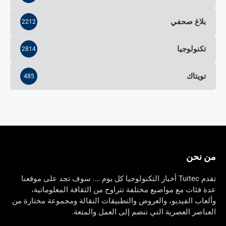
بلاغ صحفي
2212
تكنولوجيا
2814
تويتاك
485
من نحن
تقدم Tuitec أخبار التكنولوجيا كل يوم …. سوف تجد على موقعنا
عدة فئات مع مواضيع مختلفة تتراوح من الثقافة المعلوماتية،
وألعاب الفيديو، والعروض والتطبيقات النقالة ومجموعة مختارة من
العناصر العصرية التي تنضم إلى العمل والمتعة.