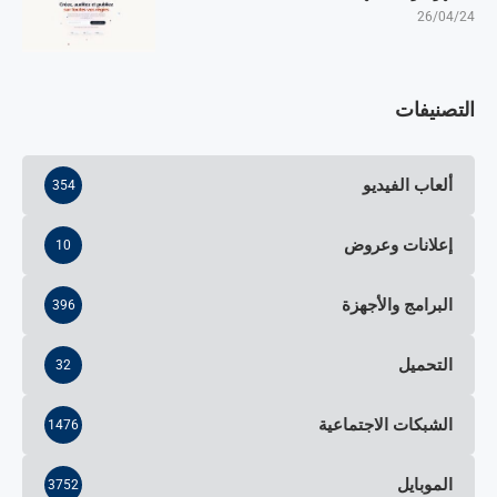
26/04/24
التصنيفات
ألعاب الفيديو
354
إعلانات وعروض
10
البرامج والأجهزة
396
التحميل
32
الشبكات الاجتماعية
1476
الموبايل
3752