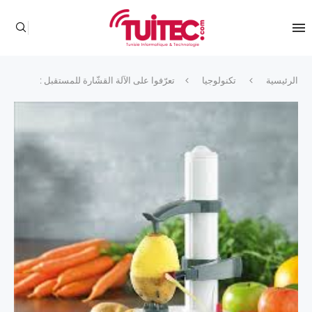
الرئيسية
تكنولوجيا
تعرّفوا على الآلة القشّارة للمستقبل :