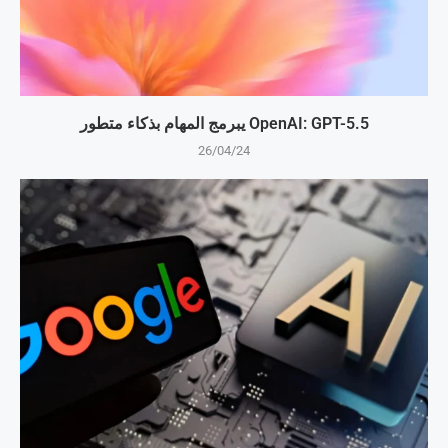
OpenAI: GPT-5.5 يبرمج المهام بذكاء متطور
26/04/24