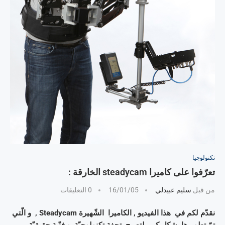
تكنولوجيا
تعرّفوا على كاميرا steadycam الخارقة :
من قبل
سليم عبيدلي
16/01/05
0 التعليقات
نقدّم لكم في هذا الفيديو , الكاميرا الشّهيرة Steadycam , و الّتي