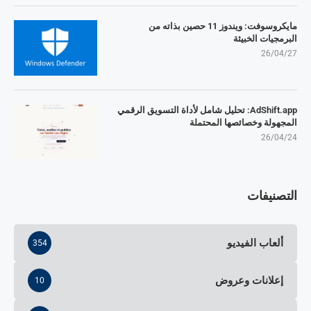
مايكروسوفت: ويندوز 11 حصين بذاته من
البرمجيات الخبيثة
26/04/27
AdShift.app: تحليل شامل لأداة التسويق الرقمي
المجهولة وخصائصها المحتملة
26/04/24
التصنيفات
ألعاب الفيديو
354
إعلانات وعروض
10