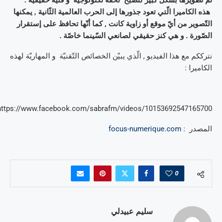
تمّ تطويرها بشكل كبير لتصبح تحفة تكنولوجيّة و فنّية حقيقيّة .
هذه الكاميرا الّتي تعود جذورها إلى الحرب العالمية الثّانية , يمكنها
التّصوير من أيّ موقع أو زاوية كانت , كما أنّها تحافظ على إستقرار
الصّورة . و هي كنز حقيقي لصانعي السّينما خاصّة .
نترككم مع هذا الفيديو , الّذي يبيّن الخصائص التّقنيّة و المهاريّة لهذه
الكاميرا :
https://www.facebook.com/sabrafm/videos/10153692547165700/
المصدر :
focus-numerique.com
0
سليم عبيدلي