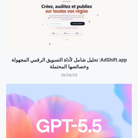
AdShift.app: تحليل شامل لأداة التسويق الرقمي المجهولة
وخصائصها المحتملة
26/04/24