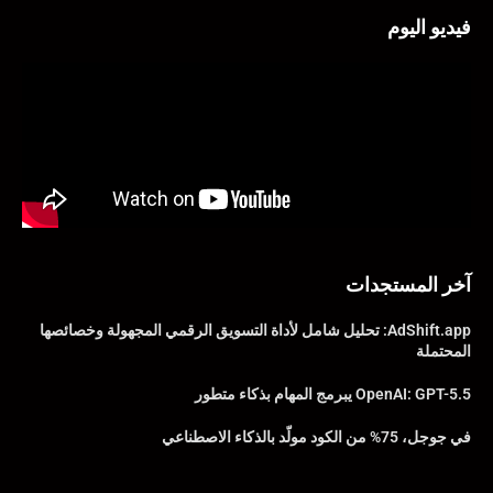
فيديو اليوم
آخر المستجدات
AdShift.app: تحليل شامل لأداة التسويق الرقمي المجهولة وخصائصها
المحتملة
OpenAI: GPT-5.5 يبرمج المهام بذكاء متطور
في جوجل، 75% من الكود مولّد بالذكاء الاصطناعي