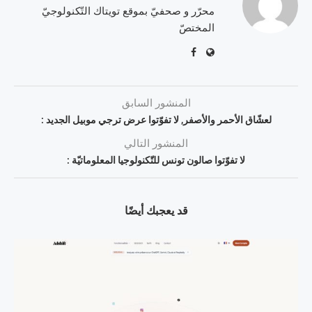
محرّر و صحفيّ بموقع تويتاك التّكنولوجيّ
المختصّ
المنشور السابق
لعشّاق الأحمر والأصفر, لا تفوّتوا عرض ترجي موبيل الجديد :
المنشور التالي
لا تفوّتوا صالون تونس للتّكنولوجيا المعلوماتيّة :
قد يعجبك أيضًا