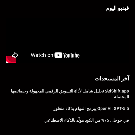
فيديو اليوم
آخر المستجدات
AdShift.app: تحليل شامل لأداة التسويق الرقمي المجهولة وخصائصها
المحتملة
OpenAI: GPT-5.5 يبرمج المهام بذكاء متطور
في جوجل، 75% من الكود مولّد بالذكاء الاصطناعي