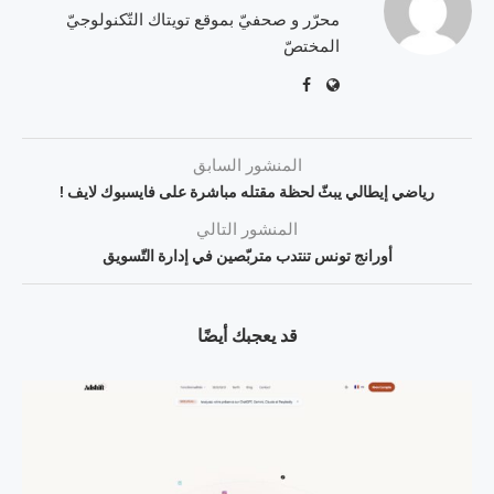
محرّر و صحفيّ بموقع تويتاك التّكنولوجيّ
المختصّ
المنشور السابق
رياضي إيطالي يبثّ لحظة مقتله مباشرة على فايسبوك لايف !
المنشور التالي
أورانج تونس تنتدب متربّصين في إدارة التّسويق
قد يعجبك أيضًا