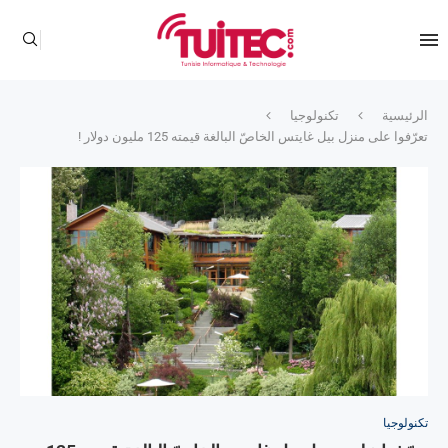
الرئيسية
تكنولوجيا
تعرّفوا على منزل بيل غايتس الخاصّ البالغة قيمته 125 مليون دولار !
تكنولوجيا