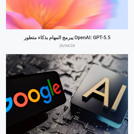
OpenAI: GPT-5.5 يبرمج المهام بذكاء متطور
26/04/24