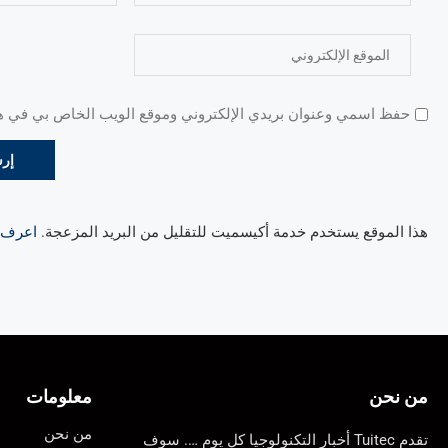
حفظ اسمي وعنوان بريدي الإلكتروني وموقع الويب الخاص بي في هذا
هذا الموقع يستخدم خدمة أكيسميت للتقليل من البريد المزعجة.
اعرف ال
من نحن
معلومات
من نحن
تقدم Tuitec أخبار التكنولوجيا كل يوم …. سوف