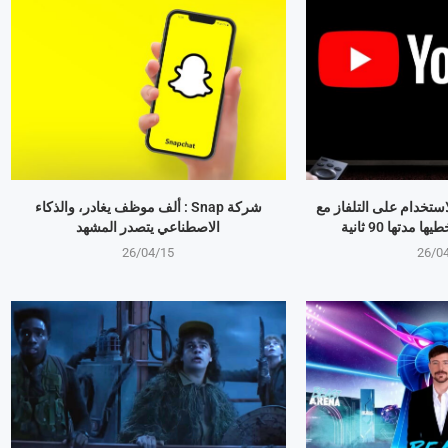
استخدام على التلفاز مع
شركة Snap : ألف موظف يغادر، والذكاء
مدتها 90 ثانية
الاصطناعي يتصدر المشهد
26/04/15
26/0