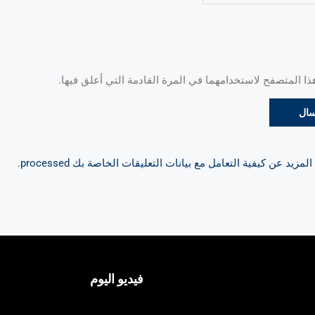
 المتصفح لاستخدامهما في المرة القادمة التي أعلق فيها.
مزيد عن كيفية التعامل مع بيانات التعليقات الخاصة بك processed
.
فيديو اليوم