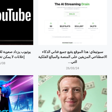
سبوتيفاي: هذا الموقع يتتبع جميع فناني الذكاء
يوتيوب يزداد صعوبة لل
الاصطناعي المزيفين على المنصة والمبالغ الفلكية
إعلانات لا يمكن تخطيها 
التي...
4/08
26/03/24