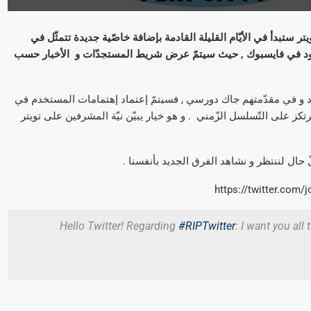
يتر ستبدأ في الأيّام القليلة القادمة بإضافة خاصّية جديدة تتمثّل في
وجود في فايسبوك , حيث سيتمّ عرض شريط المستجدّات و الأخبار حسب
د و في مقدّمتهم جاك دورسي , فسيتمّ إعتماد إهتمامات المستخدم في
كز على التّسلسل الزّمني . و هو خيار يبيّن نيّة المشرفين على تويتر
 حال لننتظر و نشاهد الفرق الجديد بأنفسنا .
https://twitter.com
Hello Twitter! Regarding
#RIPTwitter
: I want you all