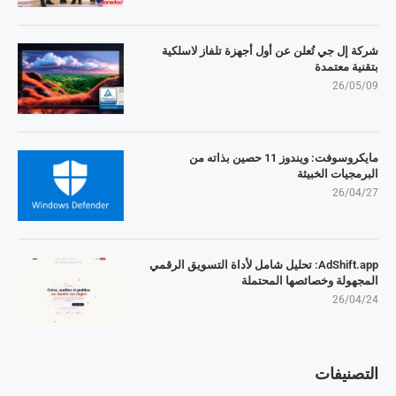
شركة إل جي تُعلن عن أول أجهزة تلفاز لاسلكية
بتقنية معتمدة
26/05/09
مايكروسوفت: ويندوز 11 حصين بذاته من
البرمجيات الخبيثة
26/04/27
AdShift.app: تحليل شامل لأداة التسويق الرقمي
المجهولة وخصائصها المحتملة
26/04/24
التصنيفات