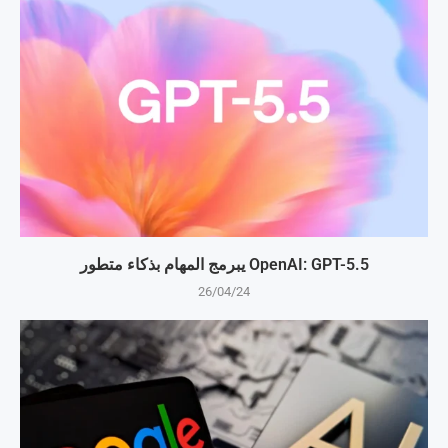
OpenAI: GPT-5.5 يبرمج المهام بذكاء متطور
26/04/24