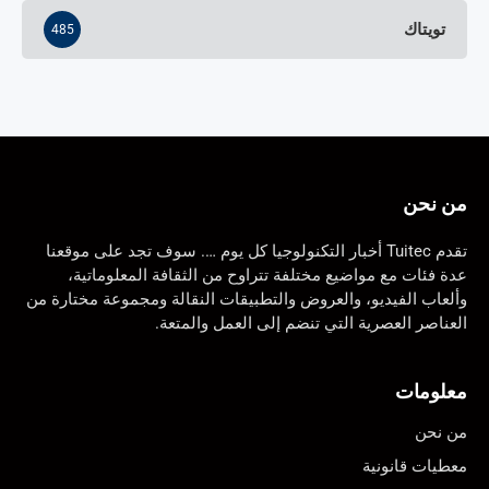
تويتاك
485
من نحن
تقدم Tuitec أخبار التكنولوجيا كل يوم …. سوف تجد على موقعنا
عدة فئات مع مواضيع مختلفة تتراوح من الثقافة المعلوماتية،
وألعاب الفيديو، والعروض والتطبيقات النقالة ومجموعة مختارة من
العناصر العصرية التي تنضم إلى العمل والمتعة.
معلومات
من نحن
معطيات قانونية