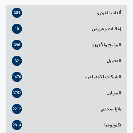
ألعاب الفيديو
354
إعلانات وعروض
10
البرامج والأجهزة
396
التحميل
32
الشبكات الاجتماعية
1476
الموبايل
3752
بلاغ صحفي
2212
تكنولوجيا
2814