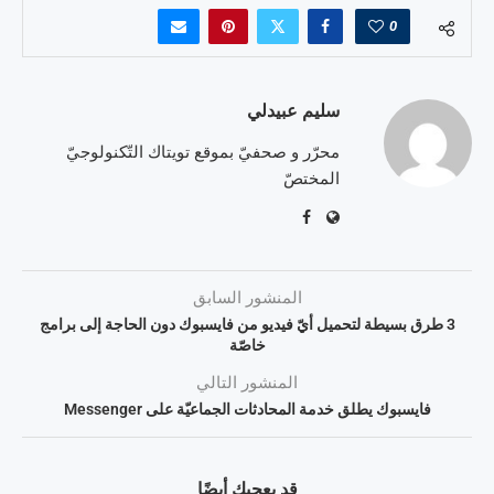
0
سليم عبيدلي
محرّر و صحفيّ بموقع تويتاك التّكنولوجيّ
المختصّ
المنشور السابق
3 طرق بسيطة لتحميل أيّ فيديو من فايسبوك دون الحاجة إلى برامج
خاصّة
المنشور التالي
فايسبوك يطلق خدمة المحادثات الجماعيّة على Messenger
قد يعجبك أيضًا