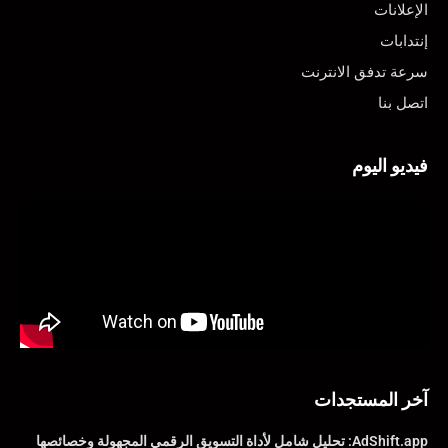
الإعلانات
إنتدابات
سرعة تدفق الانترنت
اتصل بنا
فيديو اليوم
آخر المستجدات
AdShift.app: تحليل شامل لأداة التسويق الرقمي المجهولة وخصائصها