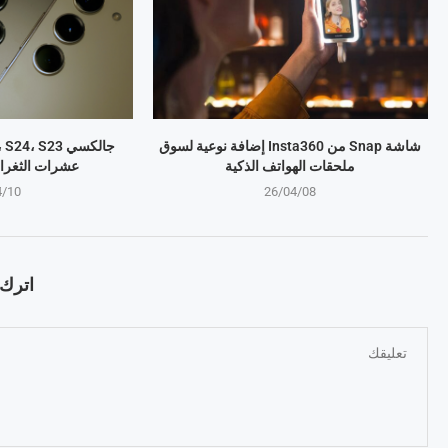
شاشة Snap من Insta360 إضافة نوعية لسوق
ملحقات الهواتف الذكية
عشرات الثغرا
4/10
26/04/08
اترك ت