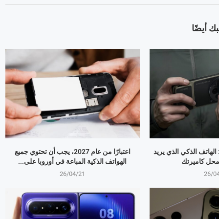
ك أيضًا
OPPO Find X9 Ultr: الهاتف الذكي الذي يريد
اعتبارًا من عام 2027، يجب أن تحتوي جميع
 محل كاميرتك
الهواتف الذكية المباعة في أوروبا على...
26/04/21
26/0