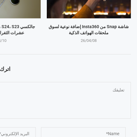
شاشة Snap من Insta360 إضافة نوعية لسوق
ملحقات الهواتف الذكية
عشرات الثغرا
4/10
26/04/08
اترك ت