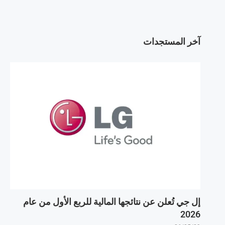
آخر المستجدات
إل جي تُعلن عن نتائجها المالية للربع الأول من عام
2026