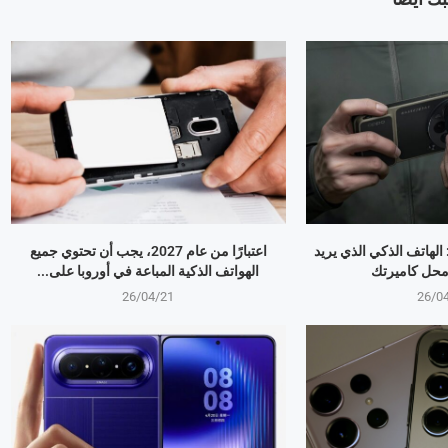
OPPO Find X9 Ultr: الهاتف الذكي الذي يريد
اعتبارًا من عام 2027، يجب أن تحتوي جميع
 محل كاميرتك
الهواتف الذكية المباعة في أوروبا على...
26/04/21
26/0