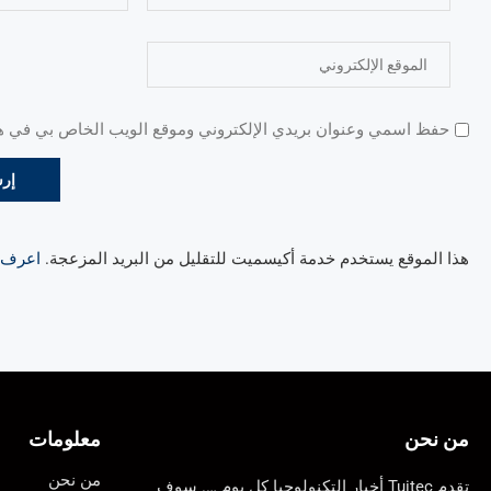
حفظ اسمي وعنوان بريدي الإلكتروني وموقع الويب الخاص بي في هذا
هذا الموقع يستخدم خدمة أكيسميت للتقليل من البريد المزعجة.
اعرف ال
من نحن
معلومات
من نحن
تقدم Tuitec أخبار التكنولوجيا كل يوم …. سوف