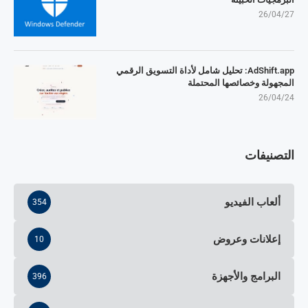
26/04/27
AdShift.app: تحليل شامل لأداة التسويق الرقمي
المجهولة وخصائصها المحتملة
26/04/24
التصنيفات
ألعاب الفيديو
354
إعلانات وعروض
10
البرامج والأجهزة
396