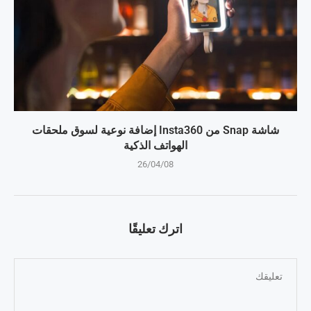
شاشة Snap من Insta360 إضافة نوعية لسوق ملحقات
الهواتف الذكية
26/04/08
اترك تعليقًا