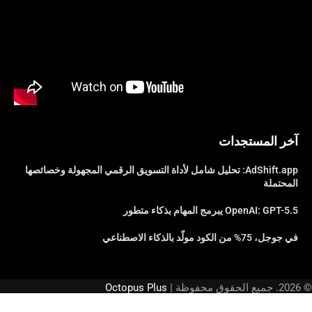
آخر المستجدات
AdShift.app: تحليل شامل لأداة التسويق الرقمي المجهولة وخصائصها
المحتملة
OpenAI: GPT-5.5 يبرمج المهام بذكاء متطور
في جوجل، 75% من الكود مولّد بالذكاء الاصطناعي
© 2026. جميع الحقوق محفوظة |
Octopus Plus