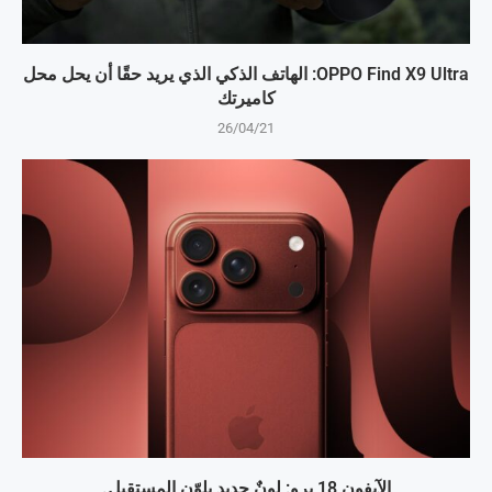
OPPO Find X9 Ultra: الهاتف الذكي الذي يريد حقًا أن يحل محل
كاميرتك
26/04/21
الآيفون 18 برو: لونٌ جديد يلوّن المستقبل.