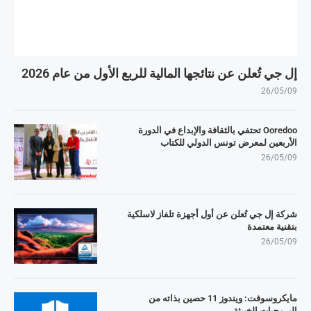
إل جي تُعلن عن نتائجها المالية للربع الأول من عام 2026
26/05/09
Ooredoo تحتفي بالثقافة والإبداع في الدورة
الأربعين لمعرض تونس الدولي للكتاب
26/05/09
شركة إل جي تُعلن عن أول أجهزة تلفاز لاسلكية
بتقنية معتمدة
26/05/09
مايكروسوفت: ويندوز 11 حصين بذاته من
البرمجيات الخبيثة