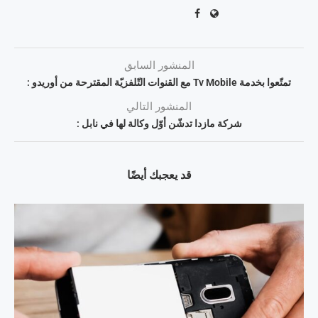
المنشور السابق
تمتّعوا بخدمة Tv Mobile مع القنوات التّلفزيّة المقترحة من أوريدو :
المنشور التالي
شركة مازدا تدشّن أوّل وكالة لها في نابل :
قد يعجبك أيضًا