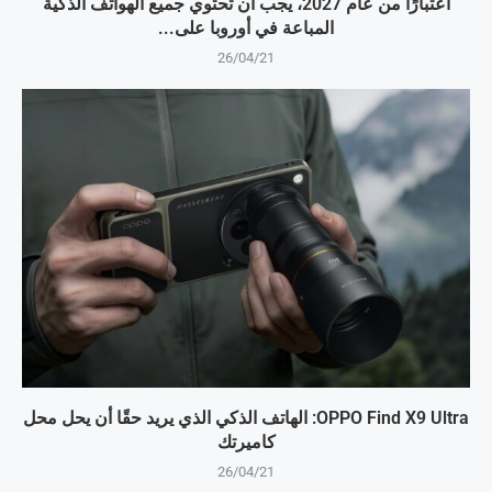
اعتبارًا من عام 2027، يجب أن تحتوي جميع الهواتف الذكية
المباعة في أوروبا على...
26/04/21
OPPO Find X9 Ultra: الهاتف الذكي الذي يريد حقًا أن يحل محل
كاميرتك
26/04/21