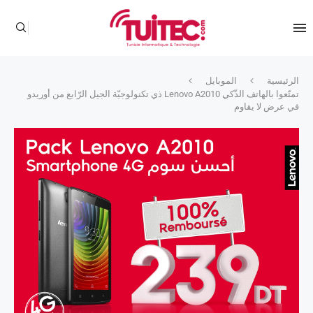
الرئيسية
الموبايل
تمتّعوا بالهاتف الذّكي Lenovo A2010 ذي تكنولوجيّة الجيل الرّابع من أوريدو
في عرض لا يقاوم