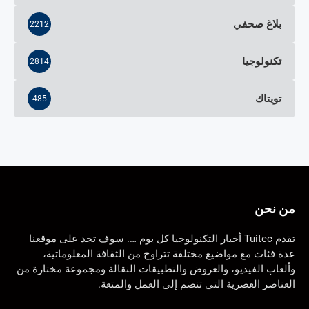
بلاغ صحفي
2212
تكنولوجيا
2814
تويتاك
485
من نحن
تقدم Tuitec أخبار التكنولوجيا كل يوم …. سوف تجد على موقعنا
عدة فئات مع مواضيع مختلفة تتراوح من الثقافة المعلوماتية،
وألعاب الفيديو، والعروض والتطبيقات النقالة ومجموعة مختارة من
العناصر العصرية التي تنضم إلى العمل والمتعة.