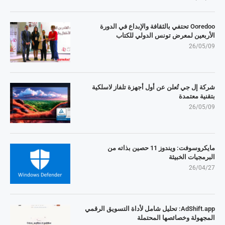
Ooredoo تحتفي بالثقافة والإبداع في الدورة
الأربعين لمعرض تونس الدولي للكتاب
26/05/09
شركة إل جي تُعلن عن أول أجهزة تلفاز لاسلكية
بتقنية معتمدة
26/05/09
مايكروسوفت: ويندوز 11 حصين بذاته من
البرمجيات الخبيثة
26/04/27
AdShift.app: تحليل شامل لأداة التسويق الرقمي
المجهولة وخصائصها المحتملة