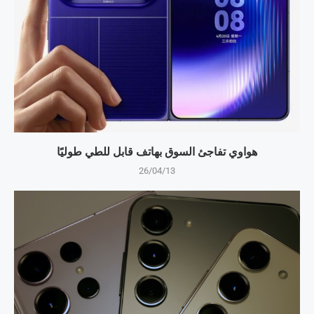
هواوي تفاجئ السوق بهاتف قابل للطي طوليًا
26/04/13