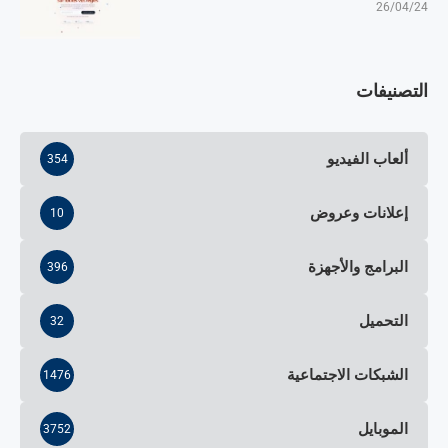
26/04/24
التصنيفات
ألعاب الفيديو
354
إعلانات وعروض
10
البرامج والأجهزة
396
التحميل
32
الشبكات الاجتماعية
1476
الموبايل
3752