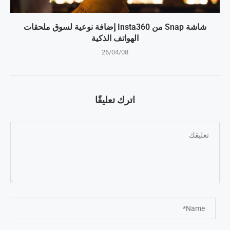
شاشة Snap من Insta360 إضافة نوعية لسوق ملحقات
الهواتف الذكية
26/04/08
اترك تعليقًا