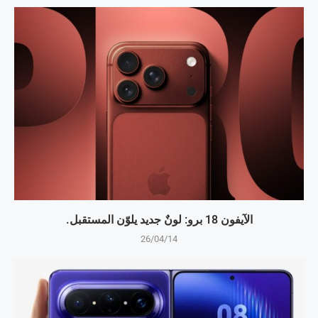
الآيفون 18 برو: لونٌ جديد يلوّن المستقبل.
26/04/14