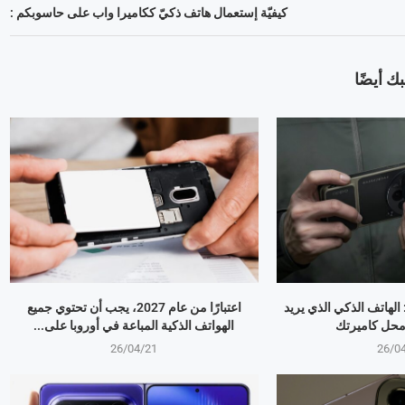
كيفيّة إستعمال هاتف ذكيّ ككاميرا واب على حاسوبكم :
ك أيضًا
OPPO Find X9 Ultr: الهاتف الذكي الذي يريد
اعتبارًا من عام 2027، يجب أن تحتوي جميع
 محل كاميرتك
الهواتف الذكية المباعة في أوروبا على...
26/04/21
26/0