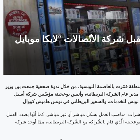
ل شركة الاتّصالات “لايكا موبايل
 هذه الشركة البريطانية تمّ في غرّة شهر أكتوبر 2015 في منطقة قمّرت بالعاصمة التونسية، من خلال ندوة صحفية جمعت بين وزير
 , مدير عام الشركة البريطانية، وأنيس بوعجينة مؤسّس شركة أسيل
ديرة تونس للخدمات، والسفير البريطاني في تونس هاميش كووال
.
ن عشرات مناصب العمل بشكل مباشر أو غير مباشر، كما أنّها بصدد العمل
نة الّذي قام بالشّراكة مع الشّركة البريطانية، ممّا أوجد شركة