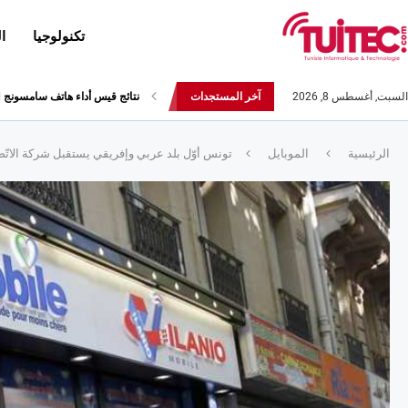
تكنولوجيا
ا
السبت, أغسطس 8, 2026
آخر المستجدات
نتائج قيس أداء هاتف سامسونج Galaxy Fold لا تثير الإعجاب
الرئيسية
الموبايل
تونس أوّل بلد عربي وإفريقي يستقبل شركة الاتّصال