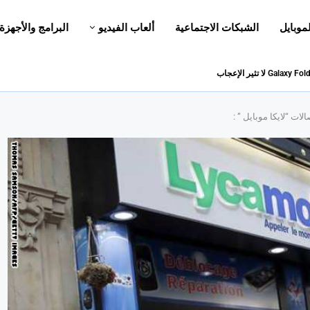
لموبايل
الشبكات الاجتماعية
ألعاب الفيديو
البرامج والأجهزة
ات “لايكا موبايل ” :