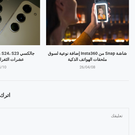
شاشة Snap من Insta360 إضافة نوعية لسوق
ملحقات الهواتف الذكية
عشرات الثغرا
4/10
26/04/08
اترك ت