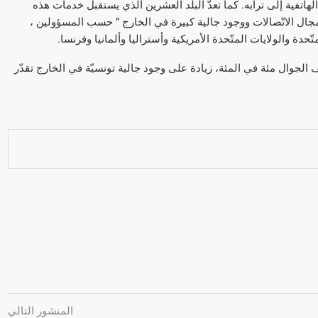
لهاتفية إلى ترابه. كما تعدّ البلد العشرين الّذي يستقبل خدمات هذه
ال الاتّصالات ووجود جالية كبيرة في الخارج ” حسب المسؤولين ،
دة والولايات المتّحدة الأمريكية وأستراليا وألمانيا وفرنسا.
ف الجوال مئة في المئة، زيادة على وجود جالية تونسيّة في الخارج تقدّر
المنشور التالي