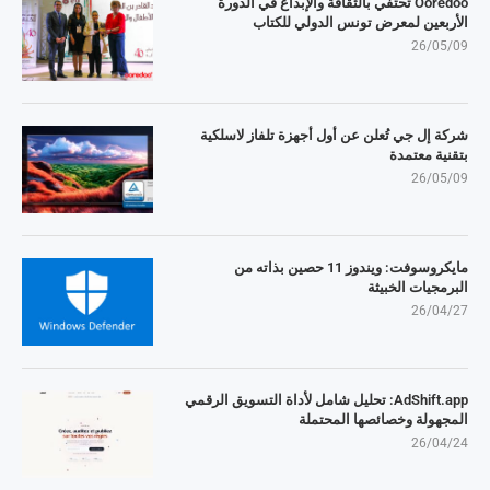
Ooredoo تحتفي بالثقافة والإبداع في الدورة
الأربعين لمعرض تونس الدولي للكتاب
26/05/09
شركة إل جي تُعلن عن أول أجهزة تلفاز لاسلكية
بتقنية معتمدة
26/05/09
مايكروسوفت: ويندوز 11 حصين بذاته من
البرمجيات الخبيثة
26/04/27
AdShift.app: تحليل شامل لأداة التسويق الرقمي
المجهولة وخصائصها المحتملة
26/04/24