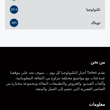
تكنولوجيا
2814
تويتاك
485
من نحن
تقدم Tuitec أخبار التكنولوجيا كل يوم …. سوف تجد على موقعنا
عدة فئات مع مواضيع مختلفة تتراوح من الثقافة المعلوماتية،
وألعاب الفيديو، والعروض والتطبيقات النقالة ومجموعة مختارة من
العناصر العصرية التي تنضم إلى العمل والمتعة.
معلومات