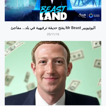
اليوتيوبير Mr Beast يفتح حديقة ترفيهية في بلد… مفاجئ
25/11/16