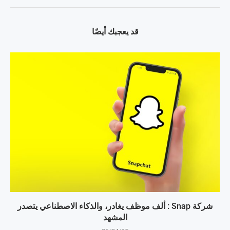
قد يعجبك أيضًا
شركة Snap : ألف موظف يغادر، والذكاء الاصطناعي يتصدر
المشهد