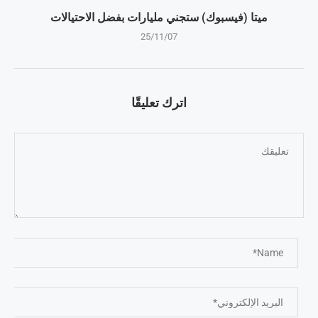
ميتا (فيسبوك) ستجني مليارات بفضل الاحتيالات
25/11/07
اترك تعليقًا