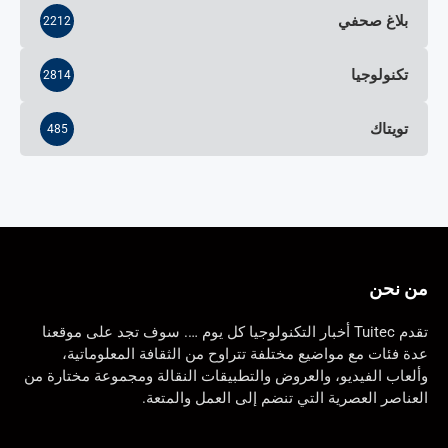
بلاغ صحفي
2212
تكنولوجيا
2814
تويتاك
485
من نحن
تقدم Tuitec أخبار التكنولوجيا كل يوم …. سوف تجد على موقعنا
عدة فئات مع مواضيع مختلفة تتراوح من الثقافة المعلوماتية،
وألعاب الفيديو، والعروض والتطبيقات النقالة ومجموعة مختارة من
العناصر العصرية التي تنضم إلى العمل والمتعة.