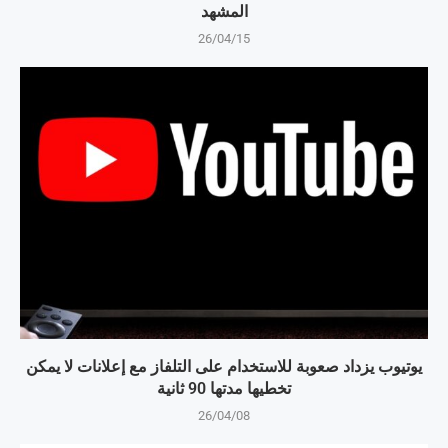
المشهد
26/04/15
يوتيوب يزداد صعوبة للاستخدام على التلفاز مع إعلانات لا يمكن
تخطيها مدتها 90 ثانية
26/04/08