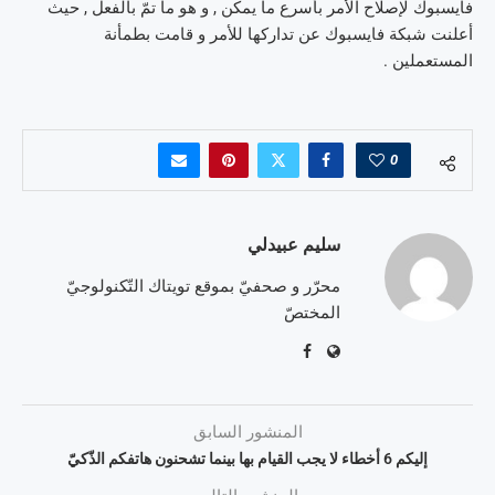
فايسبوك لإصلاح الأمر بأسرع ما يمكن , و هو ما تمّ بالفعل , حيث
أعلنت شبكة فايسبوك عن تداركها للأمر و قامت بطمأنة
المستعملين .
0
سليم عبيدلي
محرّر و صحفيّ بموقع تويتاك التّكنولوجيّ
المختصّ
المنشور السابق
إليكم 6 أخطاء لا يجب القيام بها بينما تشحنون هاتفكم الذّكيّ