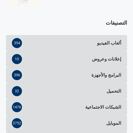
التصنيفات
ألعاب الفيديو
354
إعلانات وعروض
10
البرامج والأجهزة
396
التحميل
32
الشبكات الاجتماعية
1476
الموبايل
3752