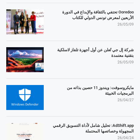
Ooredoo تحتفي بالثقافة والإبداع في الدورة
الأربعين لمعرض تونس الدولي للكتاب
26/05/09
شركة إل جي تُعلن عن أول أجهزة تلفاز لاسلكية
بتقنية معتمدة
26/05/09
مايكروسوفت: ويندوز 11 حصين بذاته من
البرمجيات الخبيثة
26/04/27
AdShift.app: تحليل شامل لأداة التسويق الرقمي
المجهولة وخصائصها المحتملة
26/04/24