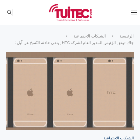
الرئيسية
الشبكات الاجتماعية
جاك تونغ , الرّئيس المدير العام لشركة HTC , ينفي حادثة النّسخ عن آبل :
الشبكات الاجتماعية