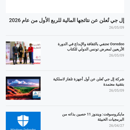
إل جي تُعلن عن نتائجها المالية للربع الأول من عام 2026
26/05/09
Ooredoo تحتفي بالثقافة والإبداع في الدورة
الأربعين لمعرض تونس الدولي للكتاب
26/05/09
شركة إل جي تُعلن عن أول أجهزة تلفاز لاسلكية
بتقنية معتمدة
26/05/09
مايكروسوفت: ويندوز 11 حصين بذاته من
البرمجيات الخبيثة
26/04/27