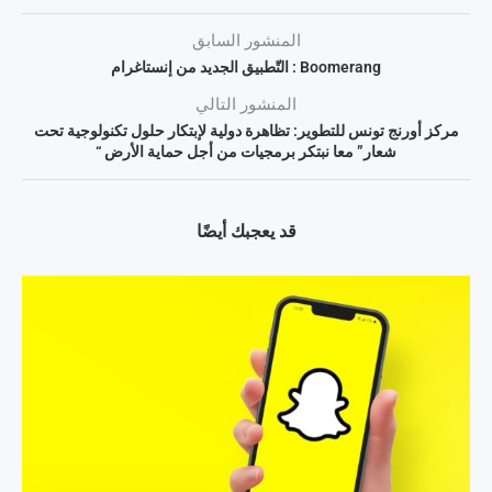
المنشور السابق
Boomerang : التّطبيق الجديد من إنستاغرام
المنشور التالي
مركز أورنج تونس للتطوير: تظاهرة دولية لإبتكار حلول تكنولوجية تحت
شعار” معا نبتكر برمجيات من أجل حماية الأرض “
قد يعجبك أيضًا