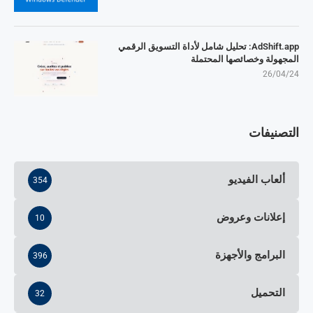
AdShift.app: تحليل شامل لأداة التسويق الرقمي
المجهولة وخصائصها المحتملة
26/04/24
التصنيفات
ألعاب الفيديو
354
إعلانات وعروض
10
البرامج والأجهزة
396
التحميل
32