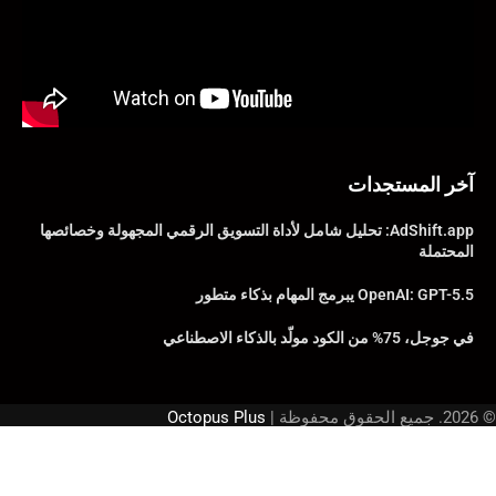
آخر المستجدات
AdShift.app: تحليل شامل لأداة التسويق الرقمي المجهولة وخصائصها
المحتملة
OpenAI: GPT-5.5 يبرمج المهام بذكاء متطور
في جوجل، 75% من الكود مولّد بالذكاء الاصطناعي
© 2026. جميع الحقوق محفوظة |
Octopus Plus