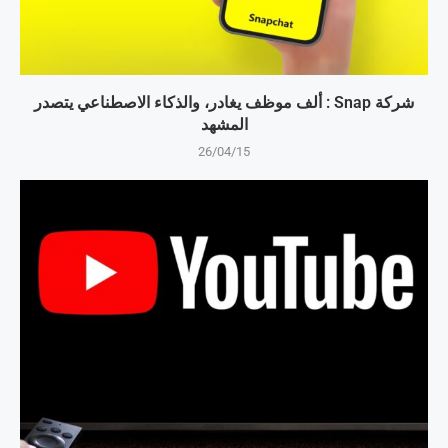
شركة Snap : ألف موظف يغادر، والذكاء الاصطناعي يتصدر
المشهد
26/04/15