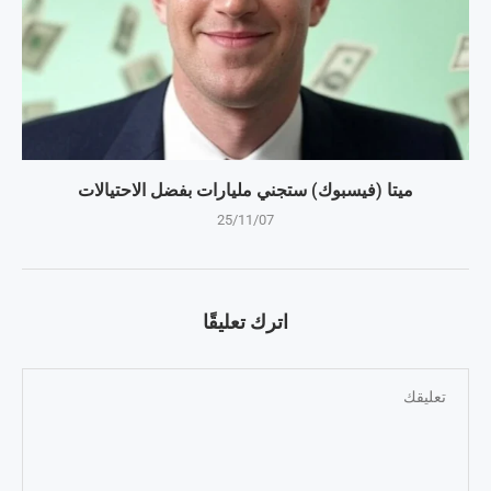
ميتا (فيسبوك) ستجني مليارات بفضل الاحتيالات
25/11/07
اترك تعليقًا