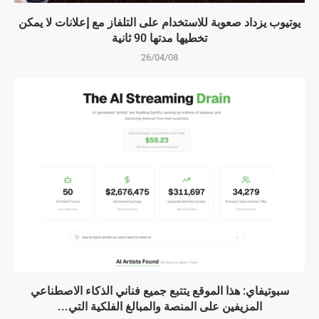
يوتيوب يزداد صعوبة للاستخدام على التلفاز مع إعلانات لا يمكن
تخطيها مدتها 90 ثانية
26/04/08
سبوتيفاي: هذا الموقع يتتبع جميع فناني الذكاء الاصطناعي
المزيفين على المنصة والمبالغ الفلكية التي...