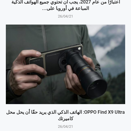
اعتبارًا من عام 2027، يجب أن تحتوي جميع الهواتف الذكية
المباعة في أوروبا على...
26/04/21
OPPO Find X9 Ultra: الهاتف الذكي الذي يريد حقًا أن يحل محل
كاميرتك
26/04/21