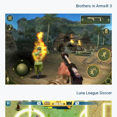
Brothers in Arms® 3
Luna League Soccer