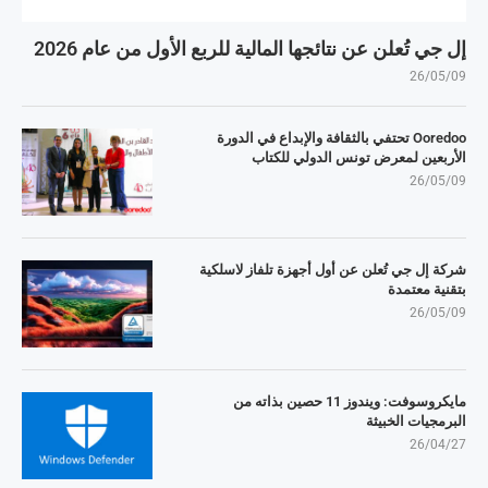
إل جي تُعلن عن نتائجها المالية للربع الأول من عام 2026
26/05/09
Ooredoo تحتفي بالثقافة والإبداع في الدورة
الأربعين لمعرض تونس الدولي للكتاب
26/05/09
شركة إل جي تُعلن عن أول أجهزة تلفاز لاسلكية
بتقنية معتمدة
26/05/09
مايكروسوفت: ويندوز 11 حصين بذاته من
البرمجيات الخبيثة
26/04/27