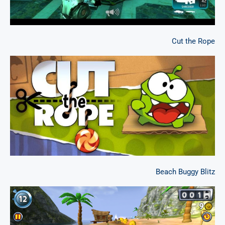
Cut the Rope
Beach Buggy Blitz