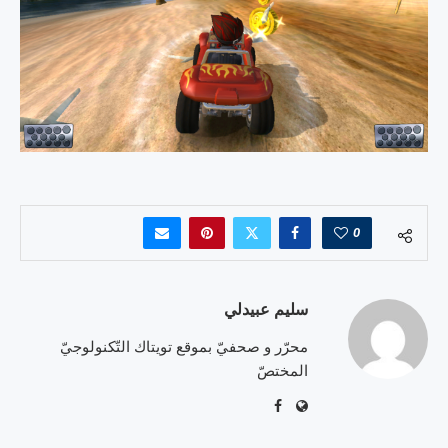
0
سليم عبيدلي
محرّر و صحفيّ بموقع تويتاك التّكنولوجيّ
المختصّ