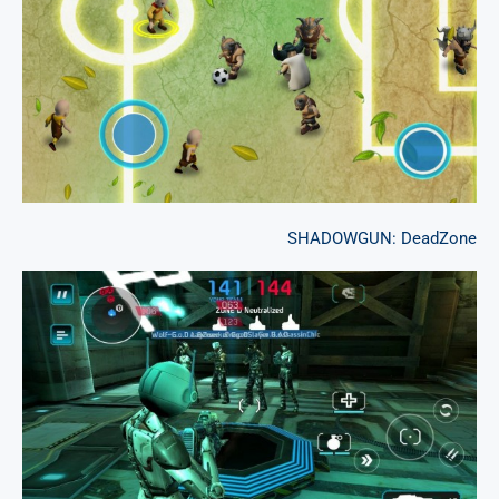
SHADOWGUN: DeadZone