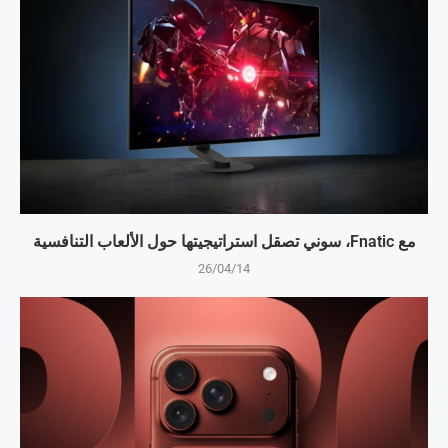
مع Fnatic، سوني تصقل استراتيجيتها حول الألعاب التنافسية
26/04/14