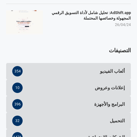
AdShift.app: تحليل شامل لأداة التسويق الرقمي
المجهولة وخصائصها المحتملة
26/04/24
التصنيفات
ألعاب الفيديو
354
إعلانات وعروض
10
البرامج والأجهزة
396
التحميل
32