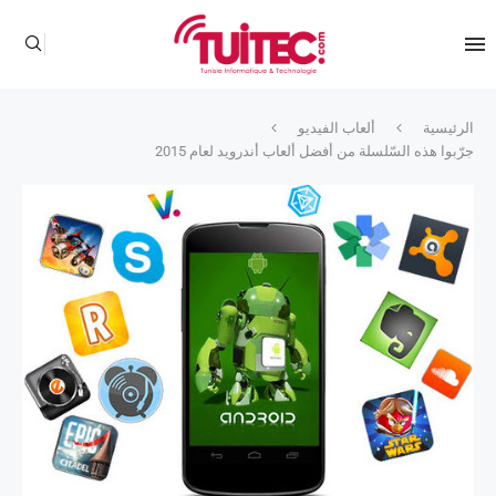
الرئيسية
ألعاب الفيديو
جرّبوا هذه السّلسلة من أفضل ألعاب أندرويد لعام 2015