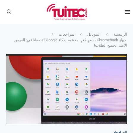
الرئيسية
الموبايل
المراجعات
جهاز Chromebook بسعرٍ مُغرٍ، مدعوم بذكاء Google الاصطناعي: العرض
الأمثل لجميع الطلاب!
المراجعات