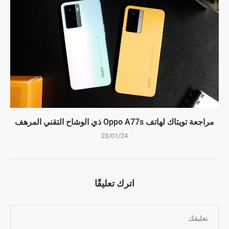
مراجعة تويتاك لهاتف Oppo A77s ذي الوشاح التقني المرهف
23/01/24
اترك تعليقًا