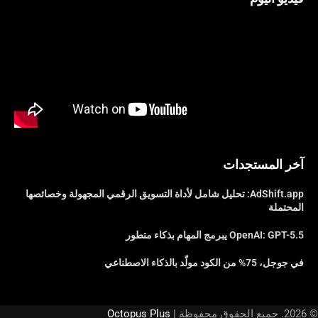
آخر المستجدات
AdShift.app: تحليل شامل لأداة التسويق الرقمي المجهولة وخصائصها
المحتملة
OpenAI: GPT-5.5 يبرمج المهام بذكاء متطور
في جوجل، 75% من الكود مولّد بالذكاء الاصطناعي
© 2026. جميع الحقوق محفوظة |
Octopus Plus