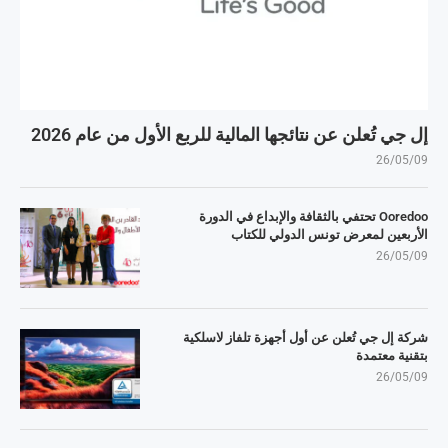
إل جي تُعلن عن نتائجها المالية للربع الأول من عام 2026
26/05/09
Ooredoo تحتفي بالثقافة والإبداع في الدورة
الأربعين لمعرض تونس الدولي للكتاب
26/05/09
شركة إل جي تُعلن عن أول أجهزة تلفاز لاسلكية
بتقنية معتمدة
26/05/09