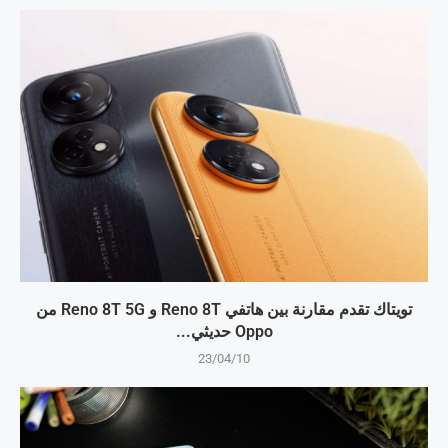
تويتاك تقدم مقارنة بين هاتفي Reno 8T و Reno 8T 5G من
Oppo حديثي...
23/04/10