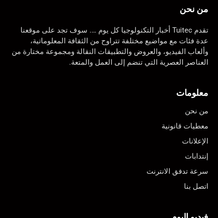
من نحن
تقدم Tuitec أخبار التكنولوجيا كل يوم …. سوف تجد على موقعنا
عدة فئات مع مواضيع مختلفة تتراوح من الثقافة المعلوماتية،
وألعاب الفيديو، والعروض والتطبيقات النقالة ومجموعة مختارة من
العناصر العصرية التي تنضم إلى العمل والمتعة.
معلومات
من نحن
معطيات قانونية
الإعلانات
إنتدابات
سرعة تدفق الانترنت
اتصل بنا
فيديو اليوم