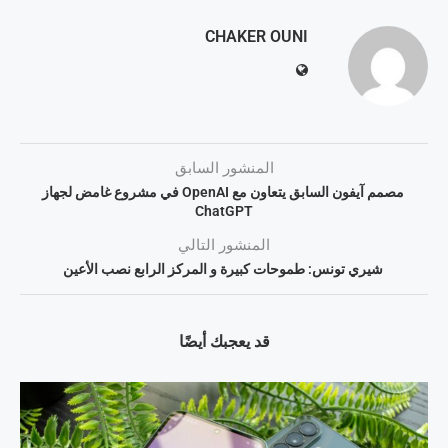
CHAKER OUNI
المنشور السابق
مصمم آيفون السابق يتعاون مع OpenAI في مشروع غامض لجهاز
ChatGPT
المنشور التالي
شيري تونس: طموحات كبيرة و المركز الرابع نصب الأعين
قد يعجبك أيضًا