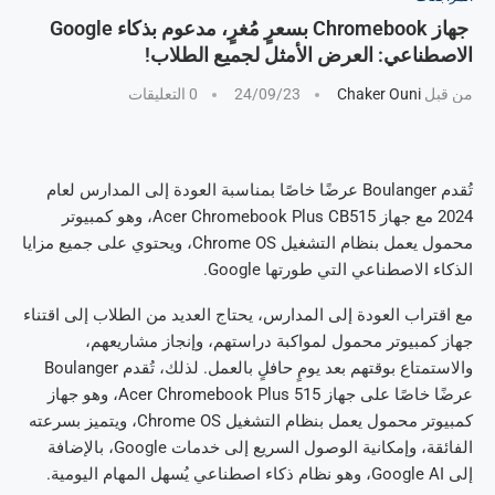
جهاز Chromebook بسعرٍ مُغرٍ، مدعوم بذكاء Google
الاصطناعي: العرض الأمثل لجميع الطلاب!
من قبل
Chaker Ouni
24/09/23
0 التعليقات
تُقدم Boulanger عرضًا خاصًا بمناسبة العودة إلى المدارس لعام
2024 مع جهاز Acer Chromebook Plus CB515، وهو كمبيوتر
محمول يعمل بنظام التشغيل Chrome OS، ويحتوي على جميع مزايا
الذكاء الاصطناعي التي طورتها Google.
مع اقتراب العودة إلى المدارس، يحتاج العديد من الطلاب إلى اقتناء
جهاز كمبيوتر محمول لمواكبة دراستهم، وإنجاز مشاريعهم،
والاستمتاع بوقتهم بعد يومٍ حافلٍ بالعمل. لذلك، تُقدم Boulanger
عرضًا خاصًا على جهاز Acer Chromebook Plus 515، وهو جهاز
كمبيوتر محمول يعمل بنظام التشغيل Chrome OS، ويتميز بسرعته
الفائقة، وإمكانية الوصول السريع إلى خدمات Google، بالإضافة
إلى Google AI، وهو نظام ذكاء اصطناعي يُسهل المهام اليومية.