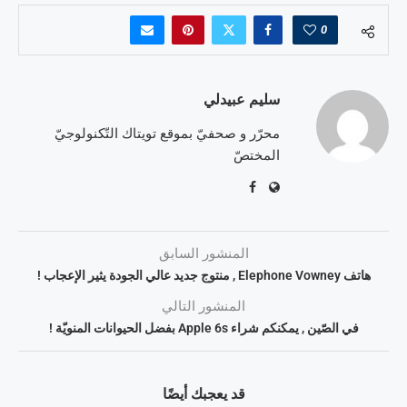
0
سليم عبيدلي
محرّر و صحفيّ بموقع تويتاك التّكنولوجيّ
المختصّ
المنشور السابق
هاتف Elephone Vowney , منتوج جديد عالي الجودة يثير الإعجاب !
المنشور التالي
في الصّين , يمكنكم شراء Apple 6s بفضل الحيوانات المنويّة !
قد يعجبك أيضًا