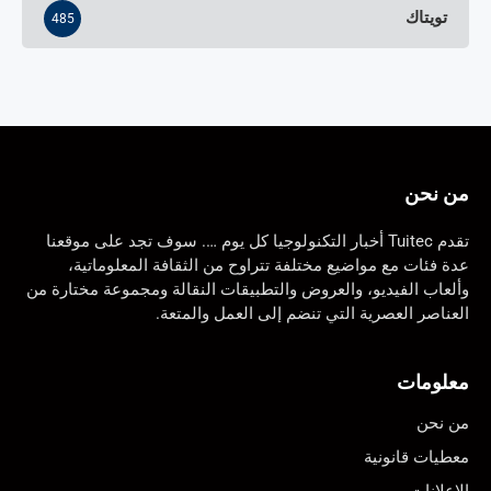
تويتاك
485
من نحن
تقدم Tuitec أخبار التكنولوجيا كل يوم …. سوف تجد على موقعنا
عدة فئات مع مواضيع مختلفة تتراوح من الثقافة المعلوماتية،
وألعاب الفيديو، والعروض والتطبيقات النقالة ومجموعة مختارة من
العناصر العصرية التي تنضم إلى العمل والمتعة.
معلومات
من نحن
معطيات قانونية
الإعلانات