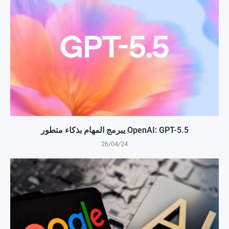
OpenAI: GPT-5.5 يبرمج المهام بذكاء متطور
26/04/24