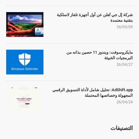
شركة إل جي تُعلن عن أول أجهزة تلفاز لاسلكية
بتقنية معتمدة
26/05/09
مايكروسوفت: ويندوز 11 حصين بذاته من
البرمجيات الخبيثة
26/04/27
AdShift.app: تحليل شامل لأداة التسويق الرقمي
المجهولة وخصائصها المحتملة
26/04/24
التصنيفات