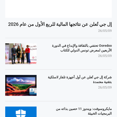
إل جي تُعلن عن نتائجها المالية للربع الأول من عام 2026
26/05/09
Ooredoo تحتفي بالثقافة والإبداع في الدورة
الأربعين لمعرض تونس الدولي للكتاب
26/05/09
شركة إل جي تُعلن عن أول أجهزة تلفاز لاسلكية
بتقنية معتمدة
26/05/09
مايكروسوفت: ويندوز 11 حصين بذاته من
البرمجيات الخبيثة