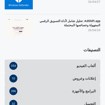
26/04/27
AdShift.app: تحليل شامل لأداة التسويق الرقمي
المجهولة وخصائصها المحتملة
26/04/24
التصنيفات
ألعاب الفيديو
354
إعلانات وعروض
10
البرامج والأجهزة
396
التحميل
32