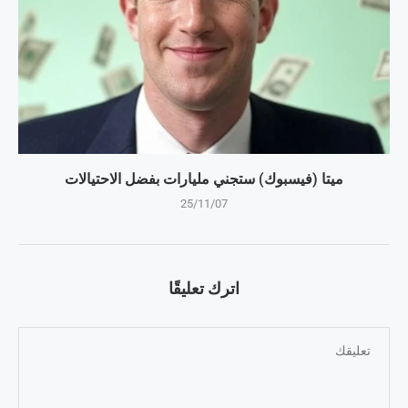
ميتا (فيسبوك) ستجني مليارات بفضل الاحتيالات
25/11/07
اترك تعليقًا