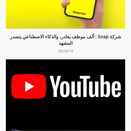
شركة Snap : ألف موظف يغادر، والذكاء الاصطناعي يتصدر
المشهد
26/04/15