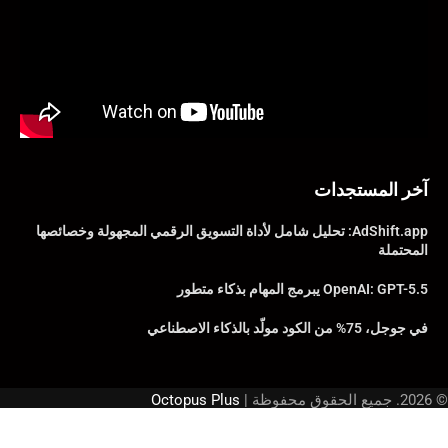
آخر المستجدات
AdShift.app: تحليل شامل لأداة التسويق الرقمي المجهولة وخصائصها
المحتملة
OpenAI: GPT-5.5 يبرمج المهام بذكاء متطور
في جوجل، 75% من الكود مولّد بالذكاء الاصطناعي
© 2026. جميع الحقوق محفوظة |
Octopus Plus