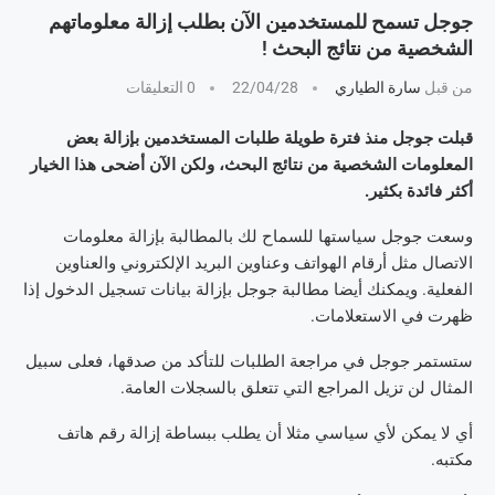
جوجل تسمح للمستخدمين الآن بطلب إزالة معلوماتهم
الشخصية من نتائج البحث !
من قبل
سارة الطياري
22/04/28
0 التعليقات
قبلت جوجل منذ فترة طويلة طلبات المستخدمين بإزالة بعض
المعلومات الشخصية من نتائج البحث، ولكن الآن أضحى هذا الخيار
أكثر فائدة بكثير.
وسعت جوجل سياستها للسماح لك بالمطالبة بإزالة معلومات
الاتصال مثل أرقام الهواتف وعناوين البريد الإلكتروني والعناوين
الفعلية. ويمكنك أيضا مطالبة جوجل بإزالة بيانات تسجيل الدخول إذا
ظهرت في الاستعلامات.
ستستمر جوجل في مراجعة الطلبات للتأكد من صدقها، فعلى سبيل
المثال لن تزيل المراجع التي تتعلق بالسجلات العامة.
أي لا يمكن لأي سياسي مثلا أن يطلب ببساطة إزالة رقم هاتف
مكتبه.