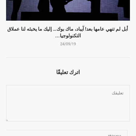
أبل لم تنهي عامها بعد! آيباد، ماك بوك… إليك ما يخبئه لنا عملاق
التكنولوجيا...
24/09/19
اترك تعليقًا