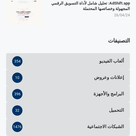
AdShift.app: تحليل شامل لأداة التسويق الرقمي
المجهولة وخصائصها المحتملة
26/04/24
التصنيفات
ألعاب الفيديو
354
إعلانات وعروض
10
البرامج والأجهزة
396
التحميل
32
الشبكات الاجتماعية
1476