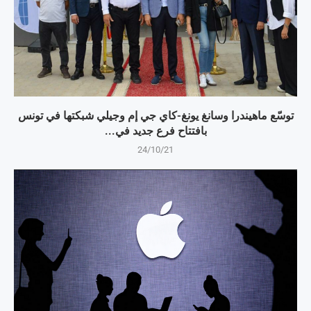
توسّع ماهيندرا وسانغ يونغ-كاي جي إم وجيلي شبكتها في تونس
بافتتاح فرع جديد في...
24/10/21