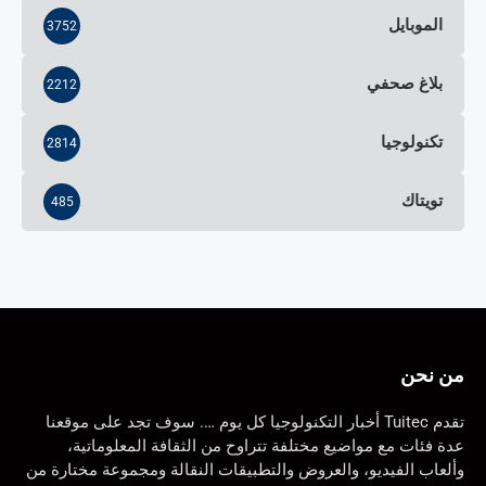
الموبايل
3752
بلاغ صحفي
2212
تكنولوجيا
2814
تويتاك
485
من نحن
تقدم Tuitec أخبار التكنولوجيا كل يوم …. سوف تجد على موقعنا
عدة فئات مع مواضيع مختلفة تتراوح من الثقافة المعلوماتية،
وألعاب الفيديو، والعروض والتطبيقات النقالة ومجموعة مختارة من