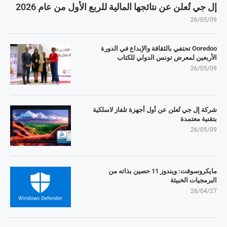
إل جي تُعلن عن نتائجها المالية للربع الأول من عام 2026
26/05/09
Ooredoo تحتفي بالثقافة والإبداع في الدورة
الأربعين لمعرض تونس الدولي للكتاب
26/05/09
شركة إل جي تُعلن عن أول أجهزة تلفاز لاسلكية
بتقنية معتمدة
26/05/09
مايكروسوفت: ويندوز 11 حصين بذاته من
البرمجيات الخبيثة
26/04/27