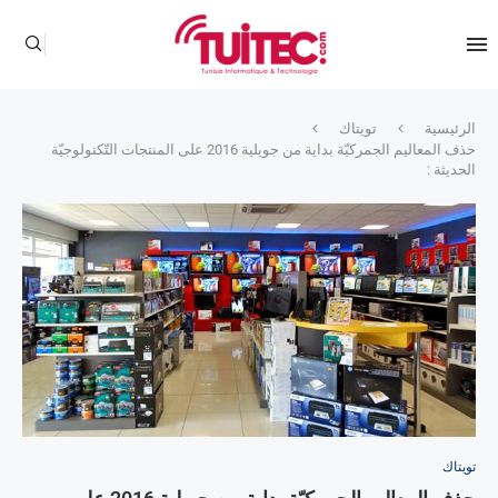
الرئيسية
تويتاك
حذف المعاليم الجمركيّة بداية من جويلية 2016 على المنتجات التّكنولوجيّة
الحديثة :
تويتاك