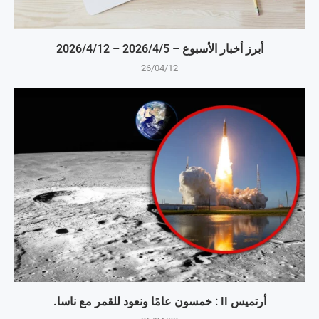
أبرز أخبار الأسبوع – 5‏/4‏/2026 – 12‏/4‏/2026
26/04/12
أرتميس II : خمسون عامًا ونعود للقمر مع ناسا.