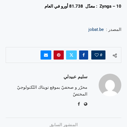
10 – Zynga : معدّل 81.738 أورو في العام
المصدر :
jobat.be
0
سليم عبيدلي
محرّر و صحفيّ بموقع تويتاك التّكنولوجيّ
المختصّ
المنشور السابق