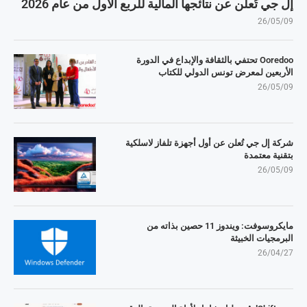
إل جي تُعلن عن نتائجها المالية للربع الأول من عام 2026
26/05/09
Ooredoo تحتفي بالثقافة والإبداع في الدورة
الأربعين لمعرض تونس الدولي للكتاب
26/05/09
شركة إل جي تُعلن عن أول أجهزة تلفاز لاسلكية
بتقنية معتمدة
26/05/09
مايكروسوفت: ويندوز 11 حصين بذاته من
البرمجيات الخبيثة
26/04/27