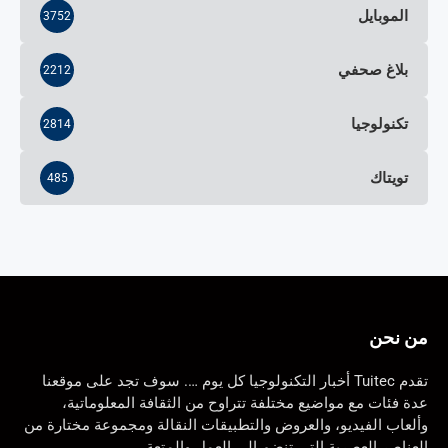
الموبايل
3752
بلاغ صحفي
2212
تكنولوجيا
2814
تويتاك
485
من نحن
تقدم Tuitec أخبار التكنولوجيا كل يوم …. سوف تجد على موقعنا
عدة فئات مع مواضيع مختلفة تتراوح من الثقافة المعلوماتية،
وألعاب الفيديو، والعروض والتطبيقات النقالة ومجموعة مختارة من
العناصر العصرية التي تنضم إلى العمل والمتعة.