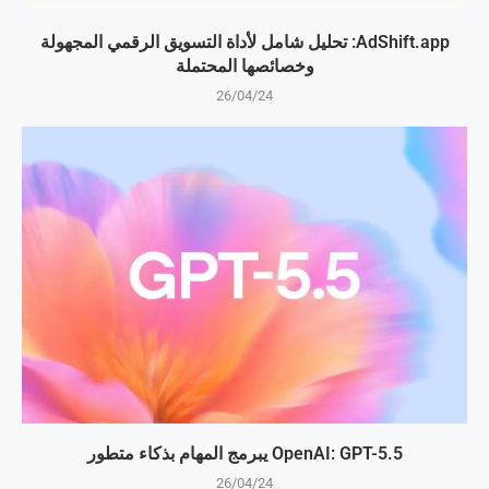
AdShift.app: تحليل شامل لأداة التسويق الرقمي المجهولة
وخصائصها المحتملة
26/04/24
OpenAI: GPT-5.5 يبرمج المهام بذكاء متطور
26/04/24