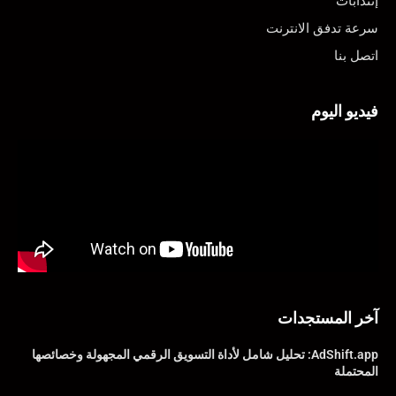
إنتدابات
سرعة تدفق الانترنت
اتصل بنا
فيديو اليوم
آخر المستجدات
AdShift.app: تحليل شامل لأداة التسويق الرقمي المجهولة وخصائصها
المحتملة