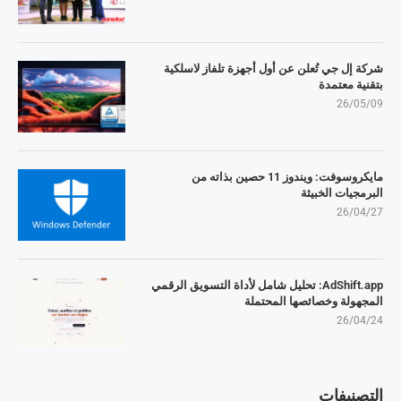
شركة إل جي تُعلن عن أول أجهزة تلفاز لاسلكية
بتقنية معتمدة
26/05/09
مايكروسوفت: ويندوز 11 حصين بذاته من
البرمجيات الخبيثة
26/04/27
AdShift.app: تحليل شامل لأداة التسويق الرقمي
المجهولة وخصائصها المحتملة
26/04/24
التصنيفات