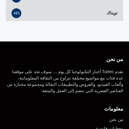
تويتاك
485
من نحن
تقدم Tuitec أخبار التكنولوجيا كل يوم …. سوف تجد على موقعنا
عدة فئات مع مواضيع مختلفة تتراوح من الثقافة المعلوماتية،
وألعاب الفيديو، والعروض والتطبيقات النقالة ومجموعة مختارة من
العناصر العصرية التي تنضم إلى العمل والمتعة.
معلومات
من نحن
معطيات قانونية