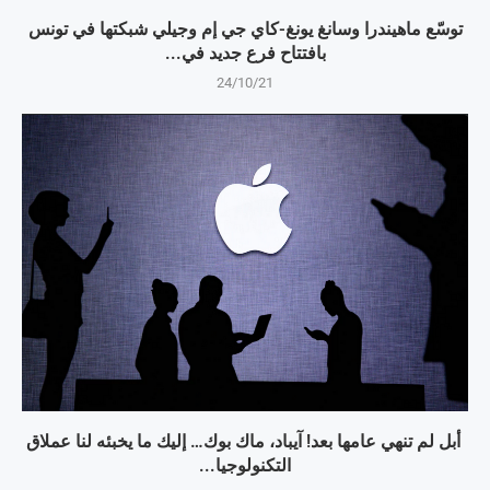
توسّع ماهيندرا وسانغ يونغ-كاي جي إم وجيلي شبكتها في تونس
بافتتاح فرع جديد في...
24/10/21
أبل لم تنهي عامها بعد! آيباد، ماك بوك… إليك ما يخبئه لنا عملاق
التكنولوجيا...