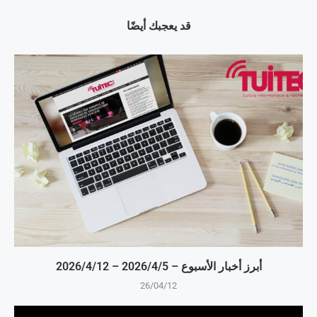
قد يعجبك أيضًا
أبرز أخبار الأسبوع – 5‏/4‏/2026 – 12‏/4‏/2026
26/04/12