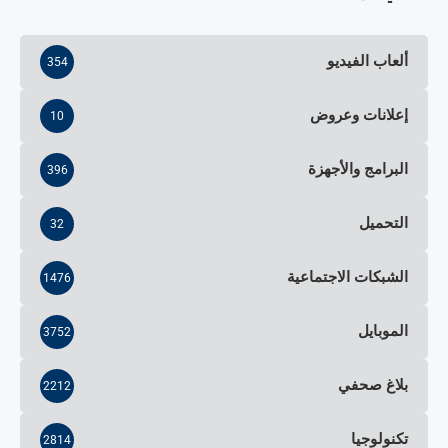
ألعاب الفيديو
354
إعلانات وعروض
10
البرامج والأجهزة
396
التحميل
32
الشبكات الاجتماعية
1476
الموبايل
3752
بلاغ صحفي
2212
تكنولوجيا
2814