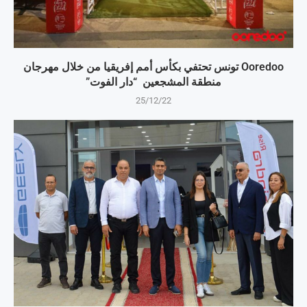
Ooredoo تونس تحتفي بكأس أمم إفريقيا من خلال مهرجان
منطقة المشجعين “دار الفوت”
25/12/22