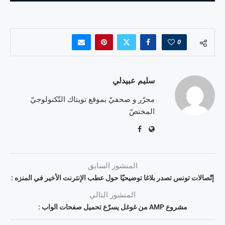
0
سليم عبيدلي
محرّر و صحفيّ بموقع تويتاك التّكنولوجيّ
المختصّ
المنشور السابق
إتّصالات تونس تصدر بلاغا توضيحيّا حول عطب الإنترنت الأخير في المنزه :
المنشور التالي
مشروع AMP من غوغل يسرّع تحميل صفحات الواب :