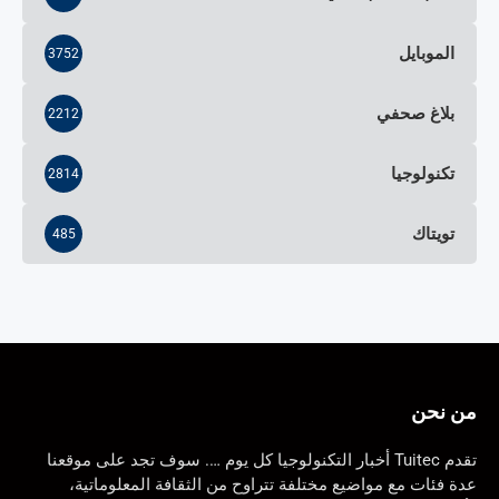
الموبايل
3752
بلاغ صحفي
2212
تكنولوجيا
2814
تويتاك
485
من نحن
تقدم Tuitec أخبار التكنولوجيا كل يوم …. سوف تجد على موقعنا
عدة فئات مع مواضيع مختلفة تتراوح من الثقافة المعلوماتية،