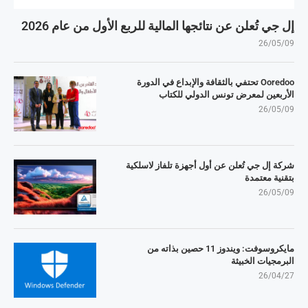
إل جي تُعلن عن نتائجها المالية للربع الأول من عام 2026
26/05/09
Ooredoo تحتفي بالثقافة والإبداع في الدورة
الأربعين لمعرض تونس الدولي للكتاب
26/05/09
شركة إل جي تُعلن عن أول أجهزة تلفاز لاسلكية
بتقنية معتمدة
26/05/09
مايكروسوفت: ويندوز 11 حصين بذاته من
البرمجيات الخبيثة
26/04/27