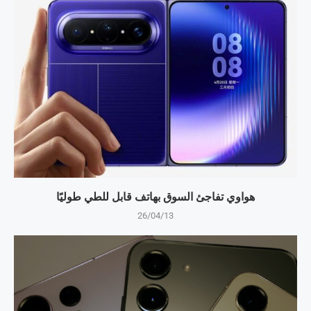
هواوي تفاجئ السوق بهاتف قابل للطي طوليًا
26/04/13