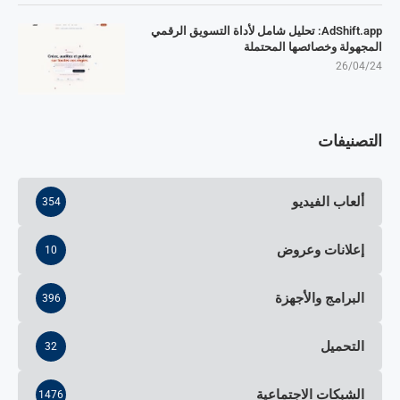
AdShift.app: تحليل شامل لأداة التسويق الرقمي
المجهولة وخصائصها المحتملة
26/04/24
التصنيفات
ألعاب الفيديو
354
إعلانات وعروض
10
البرامج والأجهزة
396
التحميل
32
الشبكات الاجتماعية
1476