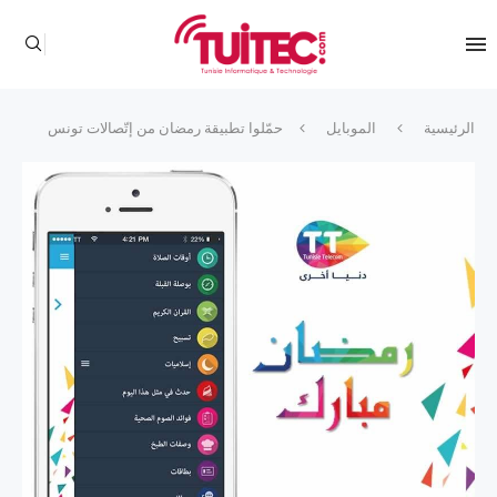
الرئيسية
الموبايل
حمّلوا تطبيقة رمضان من إتّصالات تونس