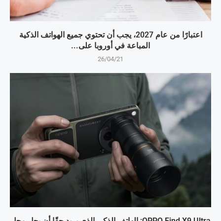
اعتبارًا من عام 2027، يجب أن تحتوي جميع الهواتف الذكية
المباعة في أوروبا على...
26/04/21
OPPO Find X9 Ultra: الهاتف الذكي الذي يريد حقًا أن يحل محل