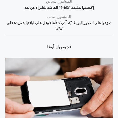
المنشور السابق
إكتشفوا تطبيقة “E-bi3” الخاصّة للشّراء عن بعد
المنشور التالي
تعرّفوا على العجوز البريطانيّة الّتي كافأها غوغل على لباقتها بتغريدة على
تويتر !
قد يعجبك أيضًا