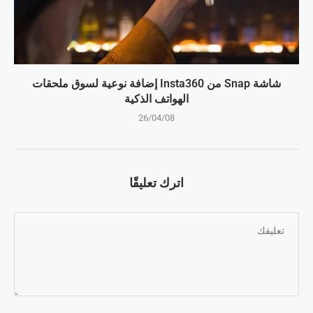
شاشة Snap من Insta360 إضافة نوعية لسوق ملحقات
الهواتف الذكية
26/04/08
اترك تعليقًا