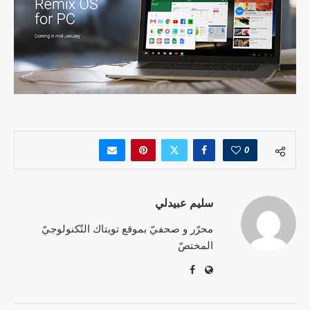
0
سليم عبيدلي
محرّر و صحفيّ بموقع تويتاك التّكنولوجيّ
المختصّ