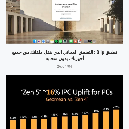
تطبيق Blip : التطبيق المجاني الذي ينقل ملفاتك بين جميع
أجهزتك، بدون سحابة
26/04/04