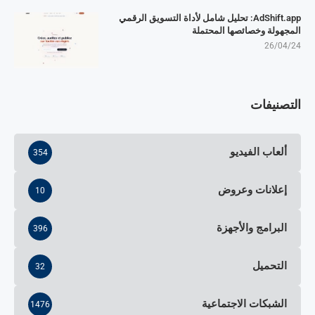
AdShift.app: تحليل شامل لأداة التسويق الرقمي
المجهولة وخصائصها المحتملة
26/04/24
التصنيفات
ألعاب الفيديو
354
إعلانات وعروض
10
البرامج والأجهزة
396
التحميل
32
الشبكات الاجتماعية
1476