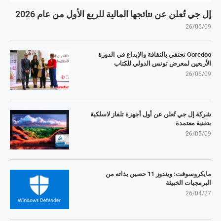
إل جي تُعلن عن نتائجها المالية للربع الأول من عام 2026
26/05/09
Ooredoo تحتفي بالثقافة والإبداع في الدورة
الأربعين لمعرض تونس الدولي للكتاب
26/05/09
شركة إل جي تُعلن عن أول أجهزة تلفاز لاسلكية
بتقنية معتمدة
26/05/09
مايكروسوفت: ويندوز 11 حصين بذاته من
البرمجيات الخبيثة
26/04/27