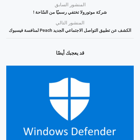
المنشور السابق
شركة موتورولا تختفي رسميّا من السّاحة !
المنشور التالي
الكشف عن تطبيق التواصل الاجتماعي الجديد Peach لمنافسة فيسبوك
قد يعجبك أيضًا