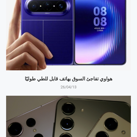
هواوي تفاجئ السوق بهاتف قابل للطي طوليًا
26/04/13