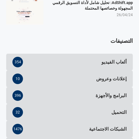
AdShift.app: تحليل شامل لأداة التسويق الرقمي
المجهولة وخصائصها المحتملة
26/04/24
التصنيفات
ألعاب الفيديو
354
إعلانات وعروض
10
البرامج والأجهزة
396
التحميل
32
الشبكات الاجتماعية
1476