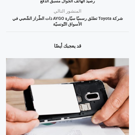
رصيد الهاتف الجوال مسبق الدفع
المنشور التالي
شركة Toyota تطلق رسميّا سيّارة AYGO ذات الطّراز الشّعبي في
الأسواق التّونسيّة
قد يعجبك أيضًا