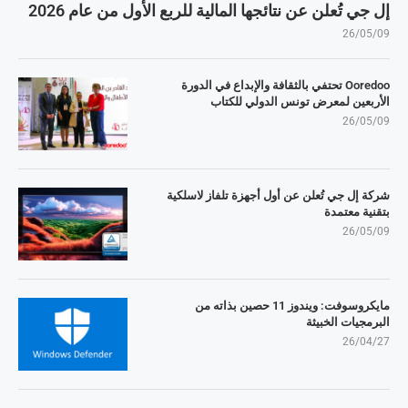
إل جي تُعلن عن نتائجها المالية للربع الأول من عام 2026
26/05/09
Ooredoo تحتفي بالثقافة والإبداع في الدورة
الأربعين لمعرض تونس الدولي للكتاب
26/05/09
شركة إل جي تُعلن عن أول أجهزة تلفاز لاسلكية
بتقنية معتمدة
26/05/09
مايكروسوفت: ويندوز 11 حصين بذاته من
البرمجيات الخبيثة
26/04/27