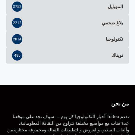
الموبايل
3752
بلاغ صحفي
2212
تكنولوجيا
2814
تويتاك
485
من نحن
تقدم Tuitec أخبار التكنولوجيا كل يوم …. سوف تجد على موقعنا
عدة فئات مع مواضيع مختلفة تتراوح من الثقافة المعلوماتية،
وألعاب الفيديو، والعروض والتطبيقات النقالة ومجموعة مختارة من