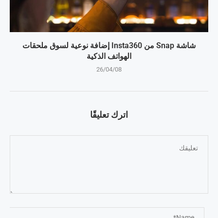
شاشة Snap من Insta360 إضافة نوعية لسوق ملحقات
الهواتف الذكية
26/04/08
اترك تعليقًا