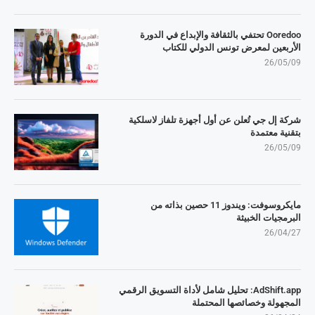
Ooredoo تحتفي بالثقافة والإبداع في الدورة
الأربعين لمعرض تونس الدولي للكتاب
26/05/09
شركة إل جي تُعلن عن أول أجهزة تلفاز لاسلكية
بتقنية معتمدة
26/05/09
مايكروسوفت: ويندوز 11 حصين بذاته من
البرمجيات الخبيثة
26/04/27
AdShift.app: تحليل شامل لأداة التسويق الرقمي
المجهولة وخصائصها المحتملة