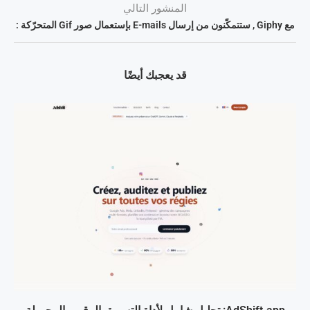
المنشور التالي
مع Giphy , ستتمكّنون من إرسال E-mails بإستعمال صور Gif المتحرّكة :
قد يعجبك أيضًا