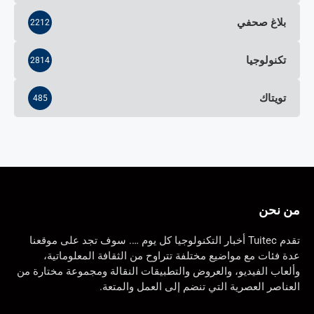
بلاغ صحفي
2212
تكنولوجيا
2814
تويتاك
485
من نحن
تقدم Tuitec أخبار التكنولوجيا كل يوم …. سوف تجد على موقعنا
عدة فئات مع مواضيع مختلفة تتراوح من الثقافة المعلوماتية،
وألعاب الفيديو، والعروض والتطبيقات النقالة ومجموعة مختارة من
العناصر العصرية التي تنضم إلى العمل والمتعة.