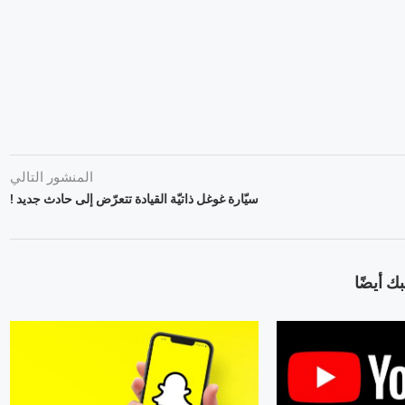
المنشور التالي
سيّارة غوغل ذاتيّة القيادة تتعرّض إلى حادث جديد !
ك أيضًا