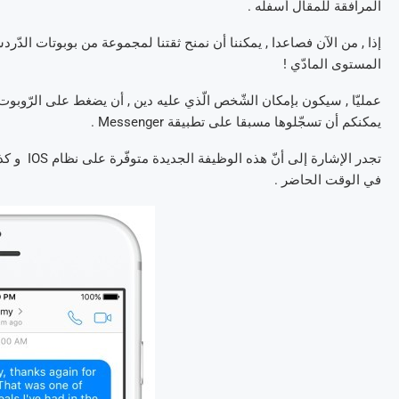
المرافقة للمقال أسفله .
المستوى المادّي !
عمليّا , سيكون بإمكان الشّخص الّذي عليه دين , أن يضغط على الرّوبوت 
يمكنكم أن تسجّلوها مسبقا على تطبيقة Messenger .
تجدر الإشا
في الوقت الحاضر .