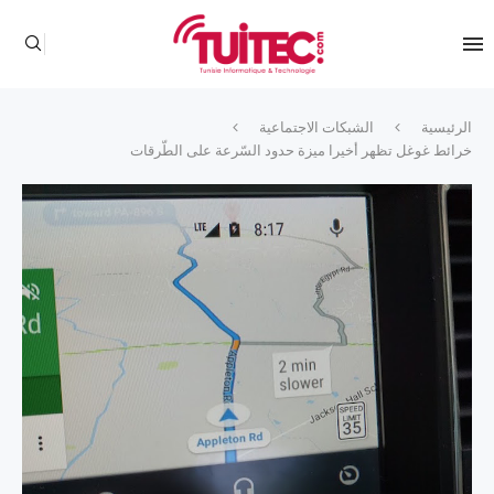
الرئيسية
الشبكات الاجتماعية
خرائط غوغل تظهر أخيرا ميزة حدود السّرعة على الطّرقات