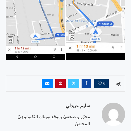
0
سليم عبيدلي
محرّر و صحفيّ بموقع تويتاك التّكنولوجيّ
المختصّ