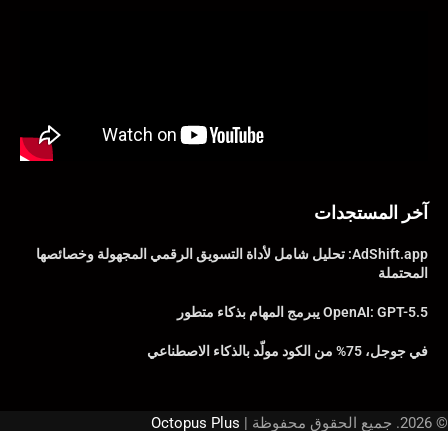
آخر المستجدات
AdShift.app: تحليل شامل لأداة التسويق الرقمي المجهولة وخصائصها
المحتملة
OpenAI: GPT-5.5 يبرمج المهام بذكاء متطور
في جوجل، 75% من الكود مولّد بالذكاء الاصطناعي
© 2026. جميع الحقوق محفوظة |
Octopus Plus