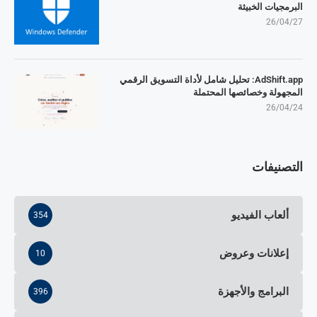
البرمجيات الخبيثة
26/04/27
AdShift.app: تحليل شامل لأداة التسويق الرقمي
المجهولة وخصائصها المحتملة
26/04/24
التصنيفات
ألعاب الفيديو
354
إعلانات وعروض
10
البرامج والأجهزة
396