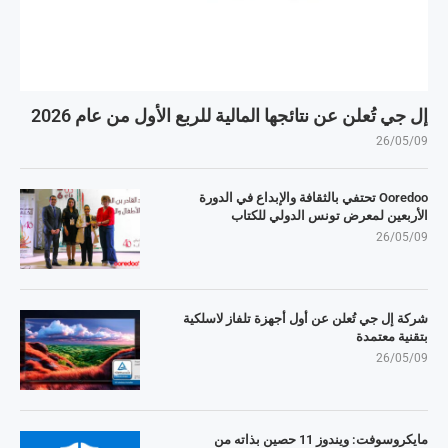
إل جي تُعلن عن نتائجها المالية للربع الأول من عام 2026
26/05/09
Ooredoo تحتفي بالثقافة والإبداع في الدورة
الأربعين لمعرض تونس الدولي للكتاب
26/05/09
شركة إل جي تُعلن عن أول أجهزة تلفاز لاسلكية
بتقنية معتمدة
26/05/09
مايكروسوفت: ويندوز 11 حصين بذاته من