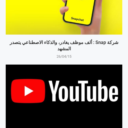
شركة Snap : ألف موظف يغادر، والذكاء الاصطناعي يتصدر
المشهد
26/04/15