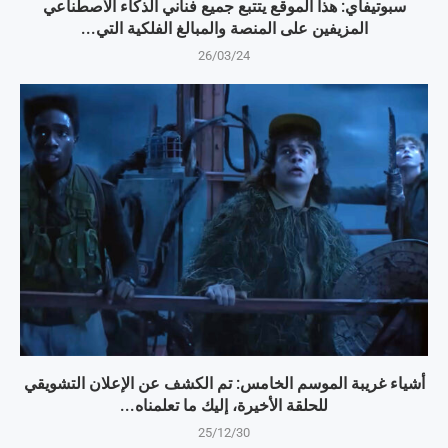
سبوتيفاي: هذا الموقع يتتبع جميع فناني الذكاء الاصطناعي
المزيفين على المنصة والمبالغ الفلكية التي...
26/03/24
أشياء غريبة الموسم الخامس: تم الكشف عن الإعلان التشويقي
للحلقة الأخيرة، إليك ما تعلمناه...
25/12/30