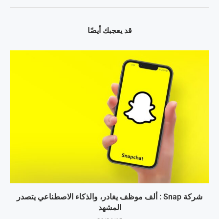
قد يعجبك أيضًا
شركة Snap : ألف موظف يغادر، والذكاء الاصطناعي يتصدر
المشهد