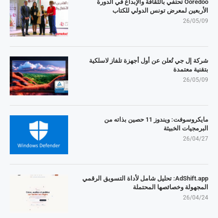
Ooredoo تحتفي بالثقافة والإبداع في الدورة
الأربعين لمعرض تونس الدولي للكتاب
26/05/09
شركة إل جي تُعلن عن أول أجهزة تلفاز لاسلكية
بتقنية معتمدة
26/05/09
مايكروسوفت: ويندوز 11 حصين بذاته من
البرمجيات الخبيثة
26/04/27
AdShift.app: تحليل شامل لأداة التسويق الرقمي
المجهولة وخصائصها المحتملة
26/04/24