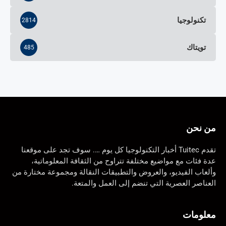
تكنولوجيا
2814
تويتاك
485
من نحن
تقدم Tuitec أخبار التكنولوجيا كل يوم …. سوف تجد على موقعنا
عدة فئات مع مواضيع مختلفة تتراوح من الثقافة المعلوماتية،
وألعاب الفيديو، والعروض والتطبيقات النقالة ومجموعة مختارة من
العناصر العصرية التي تنضم إلى العمل والمتعة.
معلومات