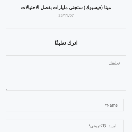
ميتا (فيسبوك) ستجني مليارات بفضل الاحتيالات
25/11/07
اترك تعليقًا