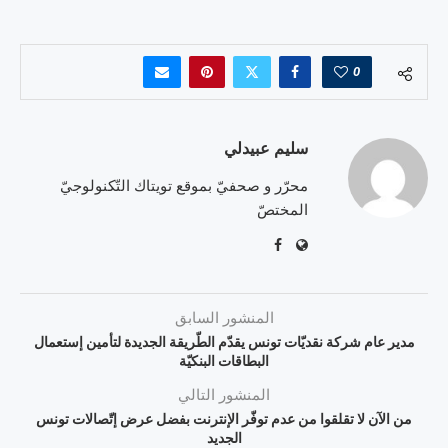
0
سليم عبيدلي
محرّر و صحفيّ بموقع تويتاك التّكنولوجيّ
المختصّ
المنشور السابق
مدير عام شركة نقديّات تونس يقدّم الطّريقة الجديدة لتأمين إستعمال
البطاقات البنكيّة
المنشور التالي
من الآن لا تقلقوا من عدم توفّر الإنترنت بفضل عرض إتّصالات تونس
الجديد