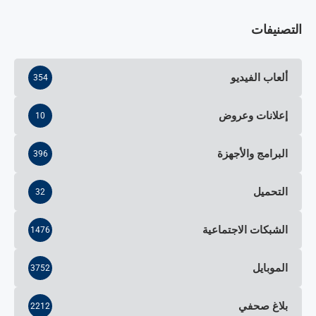
التصنيفات
ألعاب الفيديو
354
إعلانات وعروض
10
البرامج والأجهزة
396
التحميل
32
الشبكات الاجتماعية
1476
الموبايل
3752
بلاغ صحفي
2212