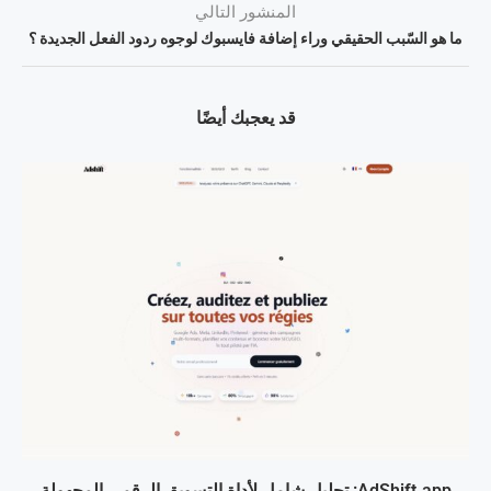
المنشور التالي
ما هو السّبب الحقيقي وراء إضافة فايسبوك لوجوه ردود الفعل الجديدة ؟
قد يعجبك أيضًا
AdShift.app: تحليل شامل لأداة التسويق الرقمي المجهولة