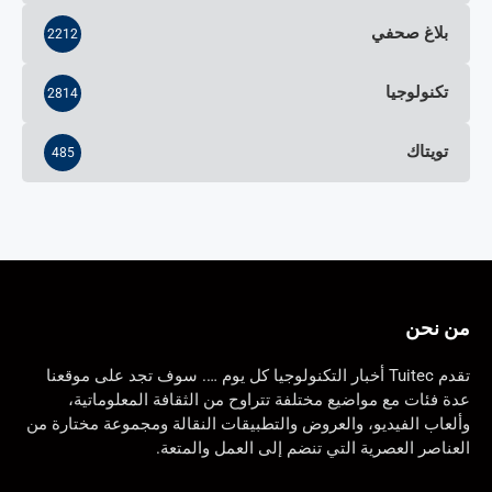
بلاغ صحفي
2212
تكنولوجيا
2814
تويتاك
485
من نحن
تقدم Tuitec أخبار التكنولوجيا كل يوم …. سوف تجد على موقعنا
عدة فئات مع مواضيع مختلفة تتراوح من الثقافة المعلوماتية،
وألعاب الفيديو، والعروض والتطبيقات النقالة ومجموعة مختارة من
العناصر العصرية التي تنضم إلى العمل والمتعة.