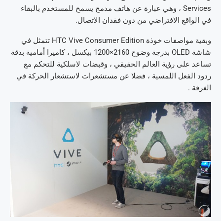
Services ، وهي عبارة عن هاتف مدمج يسمح للمستخدم بالبقاء
في الواقع الافتراضي من دون فقدان الاتصال.
وبقية مواصفات خوذة HTC Vive Consumer Edition تتمثل في
شاشة OLED بدرجة وضوح 2160×1200 بيكسل ، كاميرا أمامية بدقة
تساعد على رؤية العالم الحقيقي ، وقبضات لاسلكية للتحكم مع
ردود الفعل اللمسية ، فضلا عن مستشعرات لاستشعار الحركة في
الغرفة .