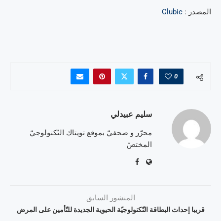
المصدر :
Clubic
0
سليم عبيدلي
محرّر و صحفيّ بموقع تويتاك التّكنولوجيّ
المختصّ
المنشور السابق
قريبا إحداث البطاقة التّكنولوجيّة الحيوية الجديدة للتّأمين على المرض