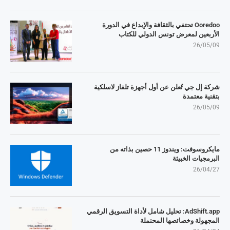
Ooredoo تحتفي بالثقافة والإبداع في الدورة
الأربعين لمعرض تونس الدولي للكتاب
26/05/09
شركة إل جي تُعلن عن أول أجهزة تلفاز لاسلكية
بتقنية معتمدة
26/05/09
مايكروسوفت: ويندوز 11 حصين بذاته من
البرمجيات الخبيثة
26/04/27
AdShift.app: تحليل شامل لأداة التسويق الرقمي
المجهولة وخصائصها المحتملة