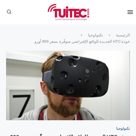
الرئيسية
تكنولوجيا
خوذة HTC الجديدة للواقع الإفتراضي متوفّرة بسعر 899 أورو
تكنولوجيا