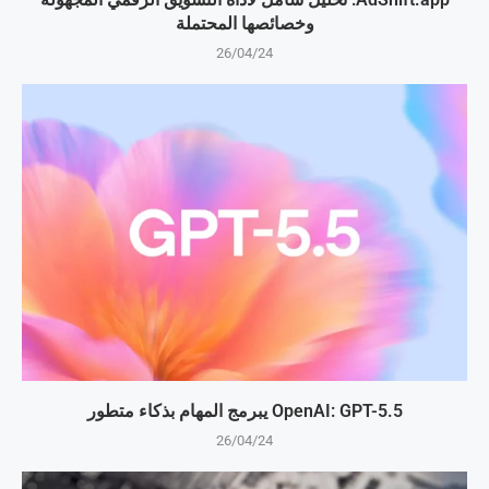
وخصائصها المحتملة
26/04/24
OpenAI: GPT-5.5 يبرمج المهام بذكاء متطور
26/04/24