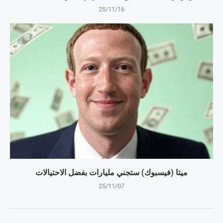
25/11/16
ميتا (فيسبوك) ستجني مليارات بفضل الاحتيالات
25/11/07