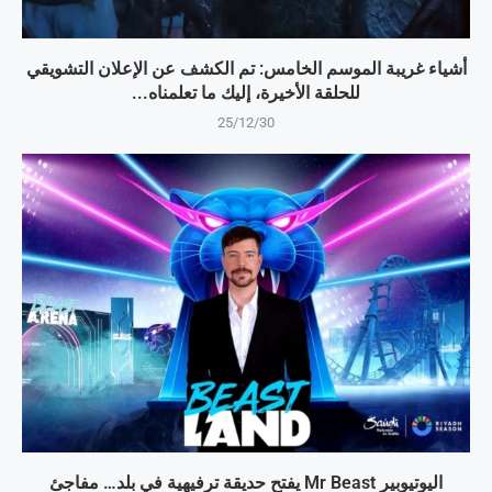
أشياء غريبة الموسم الخامس: تم الكشف عن الإعلان التشويقي
للحلقة الأخيرة، إليك ما تعلمناه...
25/12/30
اليوتيوبير Mr Beast يفتح حديقة ترفيهية في بلد… مفاجئ