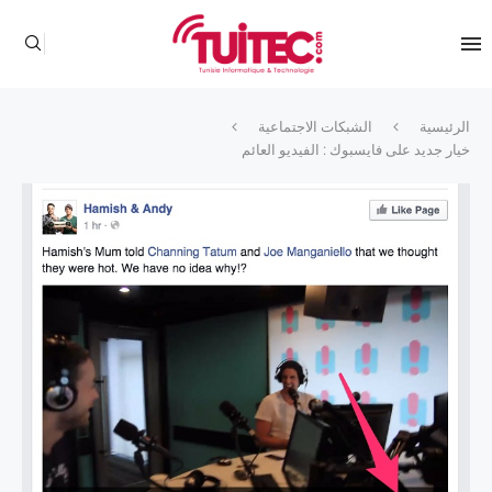
الرئيسية
الشبكات الاجتماعية
خيار جديد على فايسبوك : الفيديو العائم