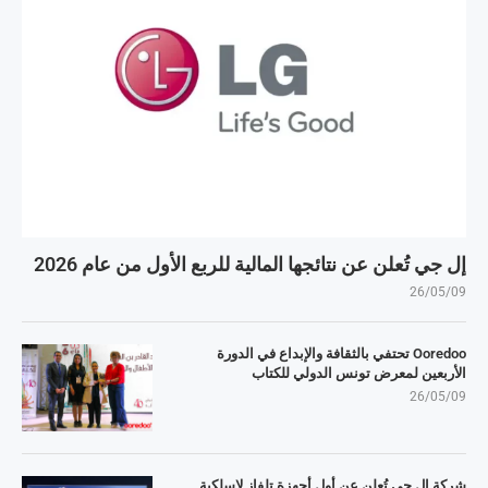
إل جي تُعلن عن نتائجها المالية للربع الأول من عام 2026
26/05/09
Ooredoo تحتفي بالثقافة والإبداع في الدورة
الأربعين لمعرض تونس الدولي للكتاب
26/05/09
شركة إل جي تُعلن عن أول أجهزة تلفاز لاسلكية