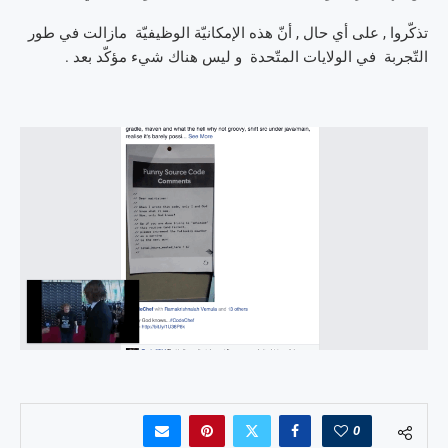
تذكّروا , على أي حال , أنّ هذه الإمكانيّة الوظيفيّة مازالت في طور
التّجربة في الولايات المتّحدة و ليس هناك شيء مؤكّد بعد .
0