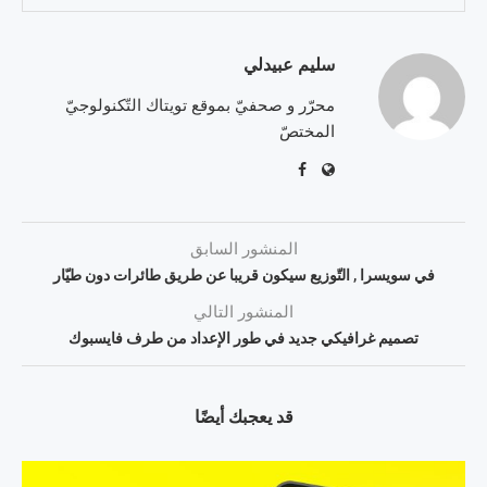
سليم عبيدلي
محرّر و صحفيّ بموقع تويتاك التّكنولوجيّ
المختصّ
المنشور السابق
في سويسرا , التّوزيع سيكون قريبا عن طريق طائرات دون طيّار
المنشور التالي
تصميم غرافيكي جديد في طور الإعداد من طرف فايسبوك
قد يعجبك أيضًا