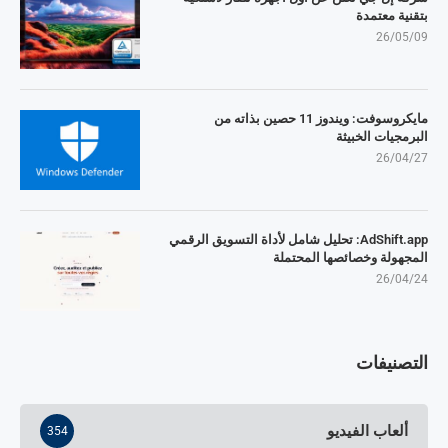
بتقنية معتمدة
26/05/09
مايكروسوفت: ويندوز 11 حصين بذاته من
البرمجيات الخبيثة
26/04/27
AdShift.app: تحليل شامل لأداة التسويق الرقمي
المجهولة وخصائصها المحتملة
26/04/24
التصنيفات
ألعاب الفيديو
354