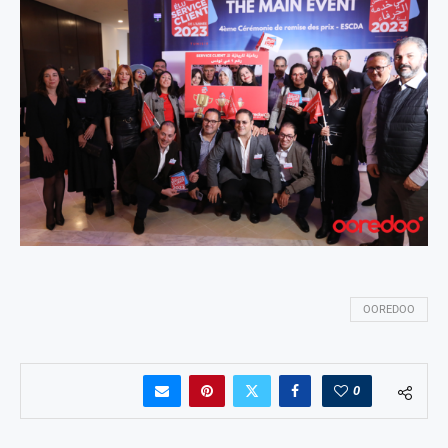
OOREDOO
0