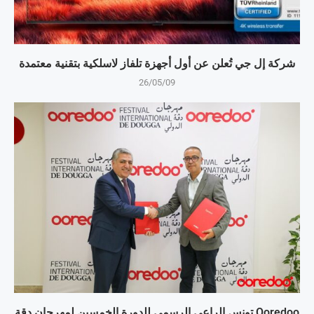
شركة إل جي تُعلن عن أول أجهزة تلفاز لاسلكية بتقنية معتمدة
26/05/09
Ooredoo تونس الراعي الرسمي للدورة الخمسين لمهرجان دقة