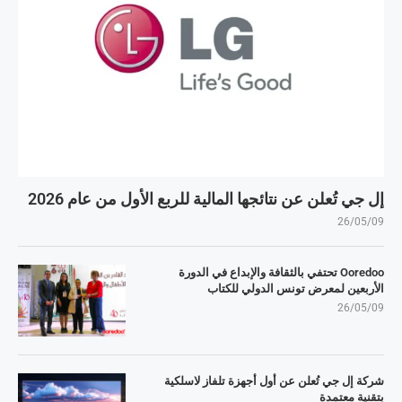
إل جي تُعلن عن نتائجها المالية للربع الأول من عام 2026
26/05/09
Ooredoo تحتفي بالثقافة والإبداع في الدورة
الأربعين لمعرض تونس الدولي للكتاب
26/05/09
شركة إل جي تُعلن عن أول أجهزة تلفاز لاسلكية
بتقنية معتمدة