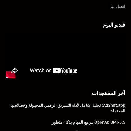
اتصل بنا
فيديو اليوم
آخر المستجدات
AdShift.app: تحليل شامل لأداة التسويق الرقمي المجهولة وخصائصها
المحتملة
OpenAI: GPT-5.5 يبرمج المهام بذكاء متطور