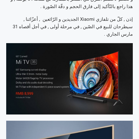
هذا راجع بالتّأكيد إلى فارق الحجم و دقّة الصّورة .
إذن , كلّ من تلفازي Xiaomi الجديدين و الرّائعين , أعزّائنا ,
سيطرحان للبيع في الصّين , في مرحلة أولى , في أجل أقصاه 31
مارس الجاري .