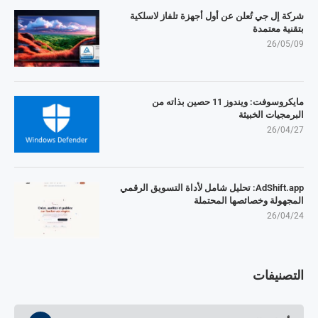
شركة إل جي تُعلن عن أول أجهزة تلفاز لاسلكية
بتقنية معتمدة
26/05/09
مايكروسوفت: ويندوز 11 حصين بذاته من
البرمجيات الخبيثة
26/04/27
AdShift.app: تحليل شامل لأداة التسويق الرقمي
المجهولة وخصائصها المحتملة
26/04/24
التصنيفات