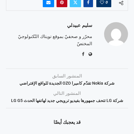
0
سليم عبيدلي
محرّر و صحفيّ بموقع تويتاك التّكنولوجيّ
المختصّ
المنشور السابق
شركة Nokia تقدّم كاميرا OZO الجديدة للواقع الإفتراضي
المنشور التالي
شركة LG تتحف جمهورها بفيديو ترويجي جديد لهاتفها الحدث LG G5
قد يعجبك أيضًا