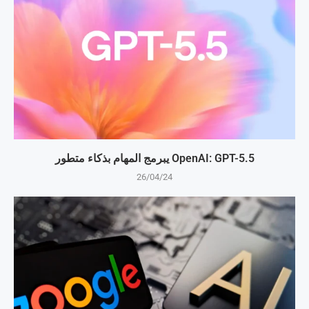
OpenAI: GPT-5.5 يبرمج المهام بذكاء متطور
26/04/24