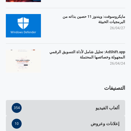
مايكروسوفت: ويندوز 11 حصين بذاته من
البرمجيات الخبيثة
26/04/27
AdShift.app: تحليل شامل لأداة التسويق الرقمي
المجهولة وخصائصها المحتملة
26/04/24
التصنيفات
ألعاب الفيديو
354
إعلانات وعروض
10