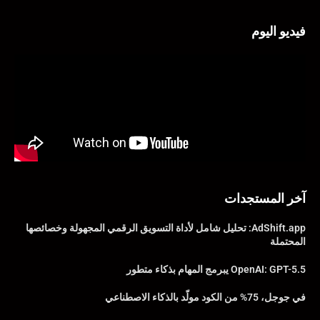
فيديو اليوم
آخر المستجدات
AdShift.app: تحليل شامل لأداة التسويق الرقمي المجهولة وخصائصها
المحتملة
OpenAI: GPT-5.5 يبرمج المهام بذكاء متطور
في جوجل، 75% من الكود مولّد بالذكاء الاصطناعي