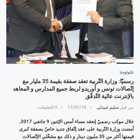
تكنولوجيا
رسميّا: وزارة التّربية تعقد صفقة بقيمة 35 مليار مع
إتّصالات تونس و أوريدو لربط جميع المدارس و المعاهد
بالإنترنت عالية التّدفّق
من قبل
سليم عبيدلي
17/01/10
0 التعليقات
خلال موكب رسميّ إنعقد مساء أمس الإثنين 9 جانفي 2017,
أمضت وزارة التّربية على عقد إتّفاق جديد خاصّ بصفقة كبرى
قيمتها أكثر من 35 مليون دينار و ذلك مع مشغّلي الإتّصالات