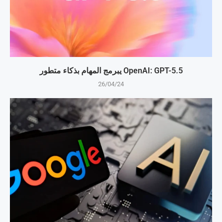
OpenAI: GPT-5.5 يبرمج المهام بذكاء متطور
26/04/24