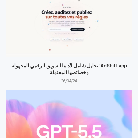
AdShift.app: تحليل شامل لأداة التسويق الرقمي المجهولة
وخصائصها المحتملة
26/04/24