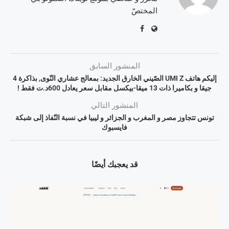
المختصّ
المنشور السابق
إليكم هاتف UMI Z الصّيني الخارق الجديد: بمعالج عشاري النّوى, بذاكرة 4
جيقا و بكاميرا ذات 13 ميقا-بيكسل مقابل سعر يعادل 600د.ت فقط !
المنشور التالي
تونس تتجاوز مصر و المغرب و الجزائر و ليبيا في نسبة النّفاذ إلى شبكة
فايسبوك
قد يعجبك أيضًا