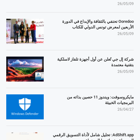
26/05/09
Ooredoo تحتفي بالثقافة والإبداع في الدورة
الأربعين لمعرض تونس الدولي للكتاب
26/05/09
شركة إل جي تُعلن عن أول أجهزة تلفاز لاسلكية
بتقنية معتمدة
26/05/09
مايكروسوفت: ويندوز 11 حصين بذاته من
البرمجيات الخبيثة
26/04/27
AdShift.app: تحليل شامل لأداة التسويق الرقمي