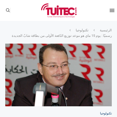
الرئيسية
تكنولوجيا
رسميّا : يوم 15 ماي هو موعد توزيع الدّفعة الأولى من بطاقة شابّ الجديدة
تكنولوجيا