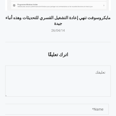
مايكروسوفت تنهي إعادة التشغيل القسري للتحديثات وهذه أنباء
جيدة
26/04/14
اترك تعليقًا