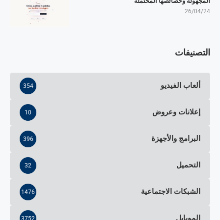
المجهولة وخصائصها المحتملة
26/04/24
التصنيفات
ألعاب الفيديو
354
إعلانات وعروض
10
البرامج والأجهزة
396
التحميل
32
الشبكات الاجتماعية
1476
الموبايل
3752