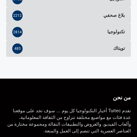
بلاغ صحفي
2212
تكنولوجيا
2814
تويتاك
485
من نحن
تقدم Tuitec أخبار التكنولوجيا كل يوم …. سوف تجد على موقعنا
عدة فئات مع مواضيع مختلفة تتراوح من الثقافة المعلوماتية،
وألعاب الفيديو، والعروض والتطبيقات النقالة ومجموعة مختارة من
العناصر العصرية التي تنضم إلى العمل والمتعة.