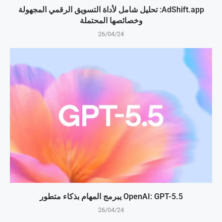
AdShift.app: تحليل شامل لأداة التسويق الرقمي المجهولة
وخصائصها المحتملة
26/04/24
OpenAI: GPT-5.5 يبرمج المهام بذكاء متطور
26/04/24