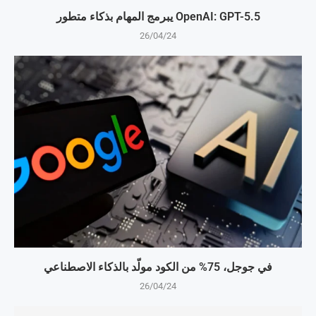
OpenAI: GPT-5.5 يبرمج المهام بذكاء متطور
26/04/24
في جوجل، 75% من الكود مولّد بالذكاء الاصطناعي
26/04/24