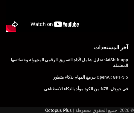
آخر المستجدات
AdShift.app: تحليل شامل لأداة التسويق الرقمي المجهولة وخصائصها
المحتملة
OpenAI: GPT-5.5 يبرمج المهام بذكاء متطور
في جوجل، 75% من الكود مولّد بالذكاء الاصطناعي
© 2026. جميع الحقوق محفوظة |
Octopus Plus