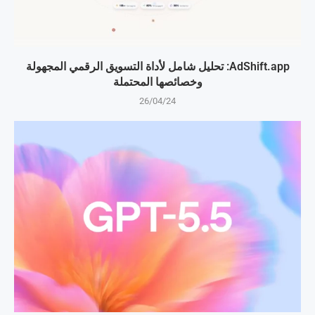
AdShift.app: تحليل شامل لأداة التسويق الرقمي المجهولة
وخصائصها المحتملة
26/04/24