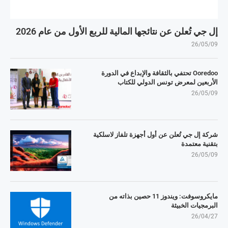
إل جي تُعلن عن نتائجها المالية للربع الأول من عام 2026
26/05/09
Ooredoo تحتفي بالثقافة والإبداع في الدورة
الأربعين لمعرض تونس الدولي للكتاب
26/05/09
شركة إل جي تُعلن عن أول أجهزة تلفاز لاسلكية
بتقنية معتمدة
26/05/09
مايكروسوفت: ويندوز 11 حصين بذاته من
البرمجيات الخبيثة
26/04/27