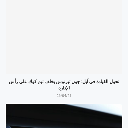
تحول القيادة في آبل: جون تيرنوس يخلف تيم كوك على رأس
الإدارة
26/04/21