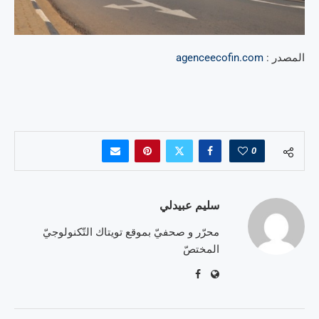
المصدر :
agenceecofin.com
0
سليم عبيدلي
محرّر و صحفيّ بموقع تويتاك التّكنولوجيّ
المختصّ