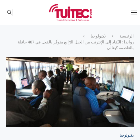
الرئيسية
تكنولوجيا
رواندا : النّفاذ إلى الإنترنت من الجيل الرّابع متوفّر بالفعل في 487 حافلة
بالعاصمة كيغالي
تكنولوجيا