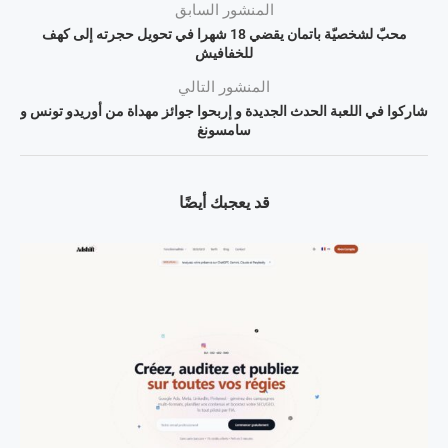
المنشور السابق
محبّ لشخصيّة باتمان يقضي 18 شهرا في تحويل حجرته إلى كهف
للخفافيش
المنشور التالي
شاركوا في اللعبة الحدث الجديدة و إربحوا جوائز مهداة من أوريدو تونس و
سامسونغ
قد يعجبك أيضًا