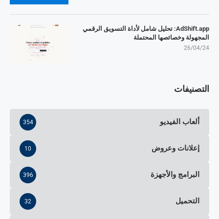
AdShift.app: تحليل شامل لأداة التسويق الرقمي
المجهولة وخصائصها المحتملة
26/04/24
التصنيفات
ألعاب الفيديو
354
إعلانات وعروض
10
البرامج والأجهزة
396
التحميل
32