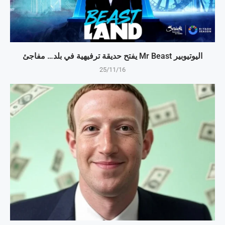
اليوتيوبير Mr Beast يفتح حديقة ترفيهية في بلد… مفاجئ
25/11/16