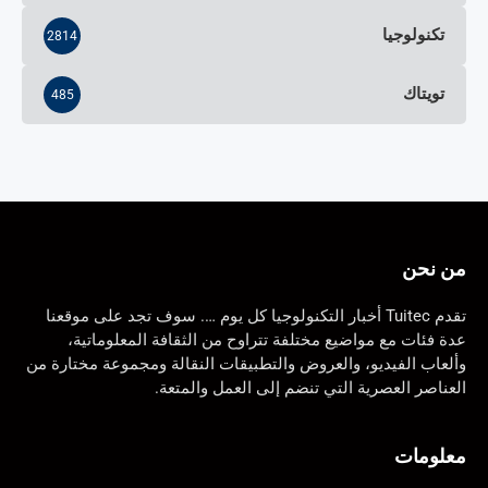
تكنولوجيا
2814
تويتاك
485
من نحن
تقدم Tuitec أخبار التكنولوجيا كل يوم …. سوف تجد على موقعنا
عدة فئات مع مواضيع مختلفة تتراوح من الثقافة المعلوماتية،
وألعاب الفيديو، والعروض والتطبيقات النقالة ومجموعة مختارة من
العناصر العصرية التي تنضم إلى العمل والمتعة.
معلومات