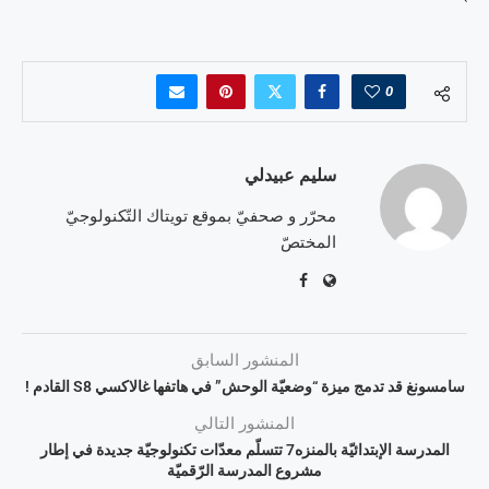
0
سليم عبيدلي
محرّر و صحفيّ بموقع تويتاك التّكنولوجيّ
المختصّ
المنشور السابق
سامسونغ قد تدمج ميزة “وضعيّة الوحش” في هاتفها غالاكسي S8 القادم !
المنشور التالي
المدرسة الإبتدائيّة بالمنزه7 تتسلّم معدّات تكنولوجيّة جديدة في إطار
مشروع المدرسة الرّقميّة