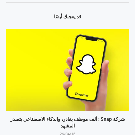
قد يعجبك أيضًا
شركة Snap : ألف موظف يغادر، والذكاء الاصطناعي يتصدر
المشهد
26/04/15