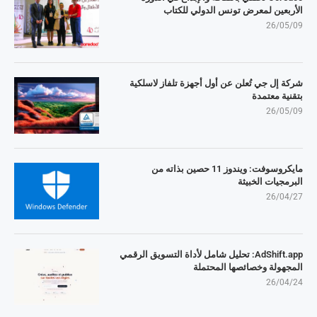
الأربعين لمعرض تونس الدولي للكتاب
26/05/09
شركة إل جي تُعلن عن أول أجهزة تلفاز لاسلكية
بتقنية معتمدة
26/05/09
مايكروسوفت: ويندوز 11 حصين بذاته من
البرمجيات الخبيثة
26/04/27
AdShift.app: تحليل شامل لأداة التسويق الرقمي
المجهولة وخصائصها المحتملة
26/04/24