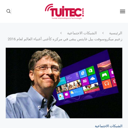
الرئيسية
الشبكات الاجتماعية
زعيم ميكروسوفت بيل غايتس يبقى في مركزه كأغنى أغنياء العالم لعام 2016
الشبكات الاجتماعية