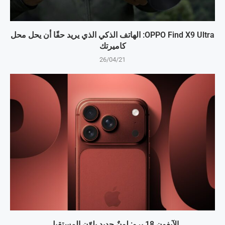
OPPO Find X9 Ultra: الهاتف الذكي الذي يريد حقًا أن يحل محل
كاميرتك
26/04/21
الآيفون 18 برو: لونٌ جديد يلوّن المستقبل.