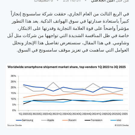
من قبل
أمين الجلاصي
25/10/31
0 التعليقات
في الربع الثالث من العام الجاري، حققت شركة سامسونج إنجازاً
كبيراً باستعادة صدارتها في سوق الهواتف الذكية. يعد هذا التطور
مؤشراً واضحاً على قوة العلامة التجارية وقدرتها على الابتكار،
خاصة في ظل المنافسة الشديدة التي تواجهها من شركات مثل آبل
وشاومي. في هذا المقال، سنستعرض تفاصيل هذا الإنجاز ونحلل
العوامل التي ساهمت في تعزيز موقف سامسونج في السوق.