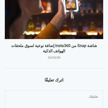
شاشة Snap من Insta360 إضافة نوعية لسوق ملحقات
الهواتف الذكية
26/04/08
اترك تعليقًا