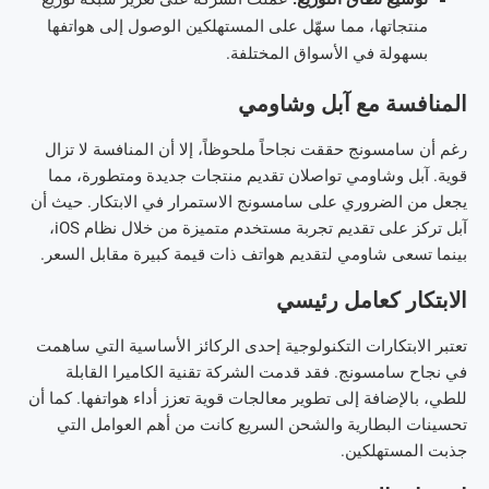
منتجاتها، مما سهّل على المستهلكين الوصول إلى هواتفها
بسهولة في الأسواق المختلفة.
المنافسة مع آبل وشاومي
رغم أن سامسونج حققت نجاحاً ملحوظاً، إلا أن المنافسة لا تزال
قوية. آبل وشاومي تواصلان تقديم منتجات جديدة ومتطورة، مما
يجعل من الضروري على سامسونج الاستمرار في الابتكار. حيث أن
آبل تركز على تقديم تجربة مستخدم متميزة من خلال نظام iOS،
بينما تسعى شاومي لتقديم هواتف ذات قيمة كبيرة مقابل السعر.
الابتكار كعامل رئيسي
تعتبر الابتكارات التكنولوجية إحدى الركائز الأساسية التي ساهمت
في نجاح سامسونج. فقد قدمت الشركة تقنية الكاميرا القابلة
للطي، بالإضافة إلى تطوير معالجات قوية تعزز أداء هواتفها. كما أن
تحسينات البطارية والشحن السريع كانت من أهم العوامل التي
جذبت المستهلكين.