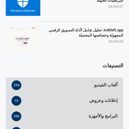
البرمجيات الخبيثة
26/04/27
AdShift.app: تحليل شامل لأداة التسويق الرقمي
المجهولة وخصائصها المحتملة
26/04/24
التصنيفات
ألعاب الفيديو
354
إعلانات وعروض
10
البرامج والأجهزة
396