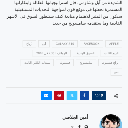
الشديدة من آبل وشاومي، فإن استراتيجياتها الفعّالة وابتكاراتها
المستمرة تجعلها في موقع قوي لمواجهة التحديات المستقبلية.
سيكون من المثير للاهتمام متابعة كيف ستتطور السوق في الأشهر
القادمة وما ستقدمه سامسونج من جديد.
APPLE
FACEBOOK
GALAXY S10
أبل
أرباح
الربع الثالث
السوق الهندية
الهواتف الذكية في 2018
تراج فيسبوك
سامسونج
فيسبوك
مبيعات الثلاثي الثالث
نمو
0
أمين الجلاصي