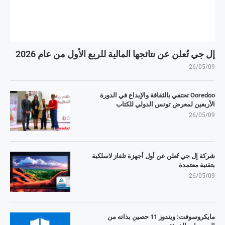
إل جي تُعلن عن نتائجها المالية للربع الأول من عام 2026
26/05/09
Ooredoo تحتفي بالثقافة والإبداع في الدورة
الأربعين لمعرض تونس الدولي للكتاب
26/05/09
شركة إل جي تُعلن عن أول أجهزة تلفاز لاسلكية
بتقنية معتمدة
26/05/09
مايكروسوفت: ويندوز 11 حصين بذاته من