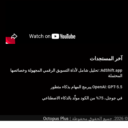
آخر المستجدات
AdShift.app: تحليل شامل لأداة التسويق الرقمي المجهولة وخصائصها
المحتملة
OpenAI: GPT-5.5 يبرمج المهام بذكاء متطور
في جوجل، 75% من الكود مولّد بالذكاء الاصطناعي
© 2026. جميع الحقوق محفوظة |
Octopus Plus