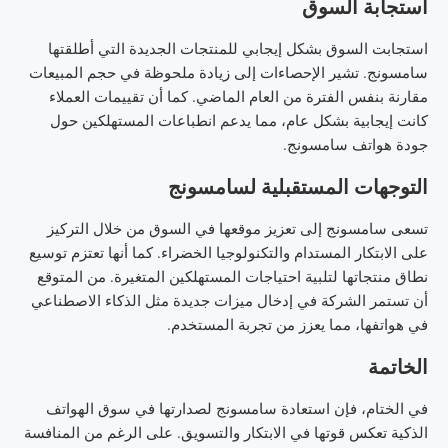
استجابة السوق
استجابت السوق بشكل إيجابي للمنتجات الجديدة التي أطلقتها
سامسونج. تشير الإحصاءات إلى زيادة ملحوظة في حجم المبيعات
مقارنة بنفس الفترة من العام الماضي. كما أن تقييمات العملاء
كانت إيجابية بشكل عام، مما يدعم انطباعات المستهلكين حول
جودة هواتف سامسونج.
التوجهات المستقبلية لسامسونج
تسعى سامسونج إلى تعزيز موقعها في السوق من خلال التركيز
على الابتكار المستدام والتكنولوجيا الخضراء. كما أنها تعتزم توسيع
نطاق منتجاتها لتلبية احتياجات المستهلكين المتغيرة. من المتوقع
أن تستمر الشركة في إدخال ميزات جديدة مثل الذكاء الاصطناعي
في هواتفها، مما يعزز من تجربة المستخدم.
الخاتمة
في الختام، فإن استعادة سامسونج لصدارتها في سوق الهواتف
الذكية تعكس قوتها في الابتكار والتسويق. على الرغم من المنافسة