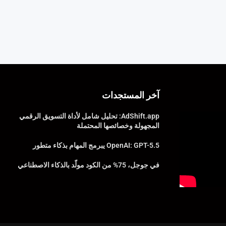
آخر المستجدات
AdShift.app: تحليل شامل لأداة التسويق الرقمي
المجهولة وخصائصها المحتملة
OpenAI: GPT-5.5 يبرمج المهام بذكاء متطور
في جوجل، 75% من الكود مولّد بالذكاء الاصطناعي