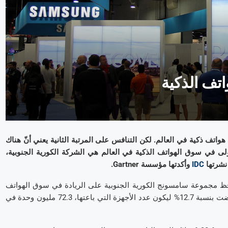
تف الذكية
واتف ذكية في العالم. لكن التنافس على المرتبة الثانية يعني أنّ هناك
أولى في سوق الهواتف الذكية في العالم هي الشركة الكورية الجنوبية،
IDC
وأكدتها مؤسسة Gartner.
فظ مجموعة سامسونج الكورية الجنوبية على الريادة في سوق الهواتف
الذكية في العالم بنسبة تقدّر بـ 19.3%. ومع ذلك، فإنّ مبيعاتها قد انخفضت بنسبة 12.7% ليكون عدد الأجهزة التي باعتها، 72.3 مليون وحدة في