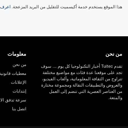
هذا الموقع يستخدم خدمة أكيسميت للتقليل من البريد المزعجة.
اعرف ال
من نحن
معلومات
من نحن
تقدم Tuitec أخبار التكنولوجيا كل يوم …. سوف
تجد على موقعنا عدة فئات مع مواضيع مختلفة
معطيات قانونية
تتراوح من الثقافة المعلوماتية، وألعاب الفيديو،
الإعلانات
والعروض والتطبيقات النقالة ومجموعة مختارة
إنتدابات
من العناصر العصرية التي تنضم إلى العمل
والمتعة.
سرعة تدفق الان
اتصل بنا