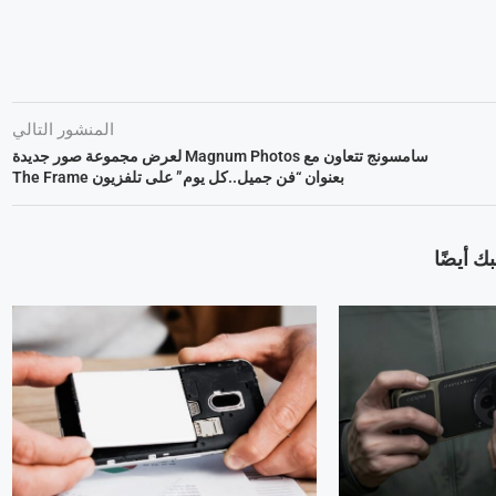
المنشور التالي
سامسونج تتعاون مع Magnum Photos لعرض مجموعة صور جديدة
بعنوان “فن جميل..كل يوم” على تلفزيون The Frame
ك أيضًا