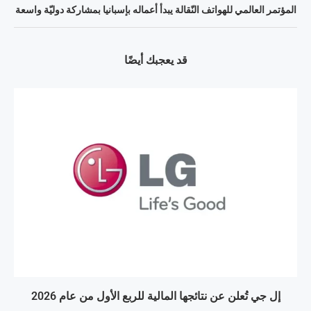
المؤتمر العالمي للهواتف النّقالة يبدأ أعماله بإسبانيا بمشاركة دوليّة واسعة
قد يعجبك أيضًا
إل جي تُعلن عن نتائجها المالية للربع الأول من عام 2026