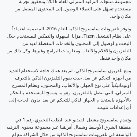
مجموعة منتجات الترفيه المنزلي للعام 2016. وتحقيق تجربة
مستخدم تسهّل على العملاء الوصول إلى المحتوى المفضل من
مكان واحد.
وتوفر تلفزيونات سامسونج الذكية للعام 2016، المصممة اعتماداً
على نظام التشغيل Tizen، مزايا السهولة والتمكين للمستخدم خلال
البحث والوصول إلى المحتوى والخدمات المفضلة لديه من
التلفزيون والأفلام والألعاب ومعلومات البرامج وغيرها، وكل ذلك من
مكان واحد فقط.
ومع تلفزيون سامسونج الذكي، لم يعد هناك حاجة لاستخدام العديد
من أجهزة التحكم عن بعد. حيث يقوم التلفزيون الذكي بالتعرف
أوتوماتيكياً على نوع الجهاز، والألعاب، والمحتوى، ونظام المسرح
المنزلي، التي تتصل بالتلفزيون. وهو ما يسمح للمستخدم بالتحكم
بالأجهزة باستخدام الجهاز الذكي للتحكم عن بعد- بدون الحاجة إلى
أي إعدادات تثبيت.
وتقدم سامسونج مشغل الفيديو عند الطلب النخبوي رقم 1 في
منطقة الشرق الأوسط وشمال أفريقيا عبر مجموعة محتوى الترفيه
الواسعة في تلفزيونات سامسونج الذكية من خلال الشراكة مع إم