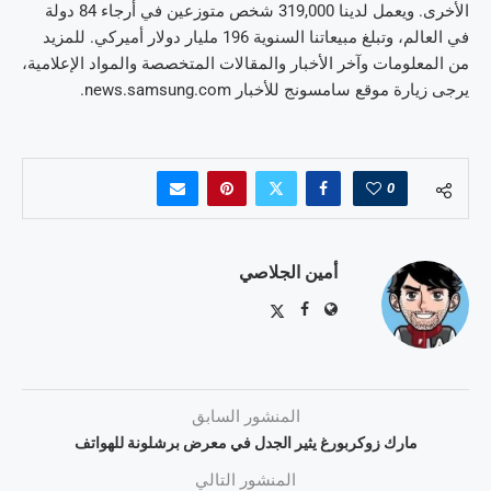
الأخرى. ويعمل لدينا 319,000 شخص متوزعين في أرجاء 84 دولة
في العالم، وتبلغ مبيعاتنا السنوية 196 مليار دولار أميركي. للمزيد
من المعلومات وآخر الأخبار والمقالات المتخصصة والمواد الإعلامية،
يرجى زيارة موقع سامسونج للأخبار news.samsung.com.
0
أمين الجلاصي
المنشور السابق
مارك زوكربورغ يثير الجدل في معرض برشلونة للهواتف
المنشور التالي