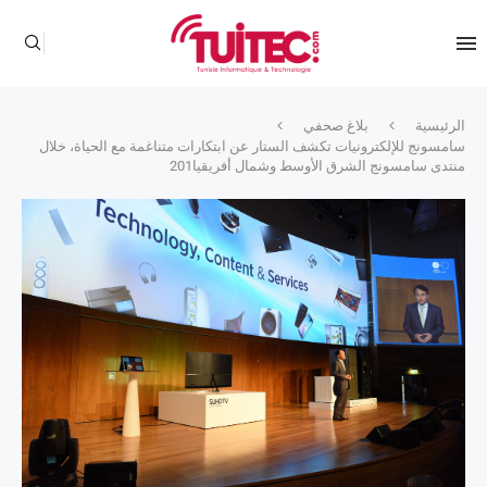
الرئيسية
بلاغ صحفي
سامسونج للإلكترونيات تكشف الستار عن ابتكارات متناغمة مع الحياة، خلال
منتدى سامسونج الشرق الأوسط وشمال أفريقيا201