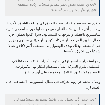
الحدود عندما يتعلق الأمر بتقديم منتجات ريادية لمنطقة
الشرق الأوسط وشمال أفريقيا”.
وتقدم سامسونج ابتكارات تصنع الفارق في منطقة الشرق الأوسط
وشمال أفريقيا من خلال التعاون مع جهات لها دور أساسي وتشارك
سامسونج بالعقلية والتوجهات المتشابهة، سواء كانوا يعملون في
مجال تطوير المجتمع، أو شركات كبرى، أو مزوّدي محتوى بارزين
في المنطقة، وذلك بهدف الوصول إلى مستقبل أكثر ذكاء واتصالاً
شبكياً في الشرق الأوسط.
ومع استمرار سامسونج في تقديم ابتكارات هادفة لعملاءها في
المنطقة، تلتزم الشركة أيضاً باستخدام ابتكاراتها التكنولوجية
للمساهمة بتحقيق الفائدة المجتمعية على أوسع نطاق.
وخلال حديثه عن رؤية شركته في مجال المسؤولية الاجتماعية، قال
السيد لي:
“نحن نؤمن بأننا نحمل على عاتقنا مسؤولية المساهمة في