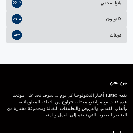
بلاغ صحفي
2212
تكنولوجيا
2814
تويتاك
485
من نحن
تقدم Tuitec أخبار التكنولوجيا كل يوم …. سوف تجد على موقعنا
عدة فئات مع مواضيع مختلفة تتراوح من الثقافة المعلوماتية،
وألعاب الفيديو، والعروض والتطبيقات النقالة ومجموعة مختارة من
العناصر العصرية التي تنضم إلى العمل والمتعة.