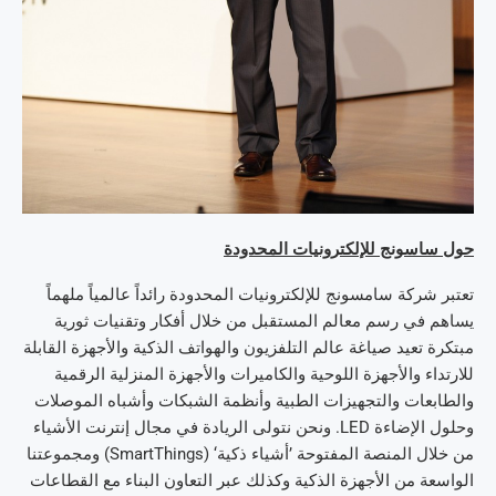
حول ساسونج للإلكترونيات المحدودة
تعتبر شركة سامسونج للإلكترونيات المحدودة رائداً عالمياً ملهماً
يساهم في رسم معالم المستقبل من خلال أفكار وتقنيات ثورية
مبتكرة تعيد صياغة عالم التلفزيون والهواتف الذكية والأجهزة القابلة
للارتداء والأجهزة اللوحية والكاميرات والأجهزة المنزلية الرقمية
والطابعات والتجهيزات الطبية وأنظمة الشبكات وأشباه الموصلات
وحلول الإضاءة LED. ونحن نتولى الريادة في مجال إنترنت الأشياء
من خلال المنصة المفتوحة ’أشياء ذكية‘ (SmartThings) ومجموعتنا
الواسعة من الأجهزة الذكية وكذلك عبر التعاون البناء مع القطاعات