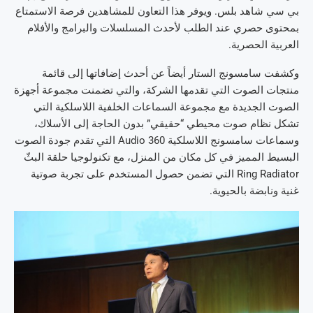
بي سي شاهد بلس. ويوفر هذا التعاون للمشاهدين فرصة الاستمتاع
بمحتوى حصري عند الطلب لأحدث المسلسلات والبرامج والأفلام
العربية الحصرية.
وكشفت سامسونج الستار أيضاً عن أحدث إضافاتها إلى قائمة
منتجات الصوت التي تقدمها الشركة، والتي تضمنت مجموعة أجهزة
الصوت الجديدة مع مجموعة السماعات الخلفية اللاسلكية التي
تشكل نظام صوت محيطي “حقيقي” بدون الحاجة إلى الأسلاك،
وسماعات سامسونج اللاسلكية Audio 360 التي تقدم جودة الصوت
البسيط المميز في كل مكان من المنزل، مع تكنولوجيا حلقة البثّ
Ring Radiator التي تضمن حصول المستخدم على تجربة صوتية
غنية ونابضة بالحيوية.