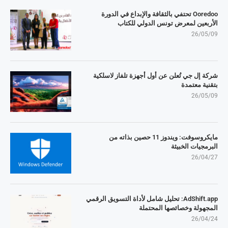
Ooredoo تحتفي بالثقافة والإبداع في الدورة
الأربعين لمعرض تونس الدولي للكتاب
26/05/09
شركة إل جي تُعلن عن أول أجهزة تلفاز لاسلكية
بتقنية معتمدة
26/05/09
مايكروسوفت: ويندوز 11 حصين بذاته من
البرمجيات الخبيثة
26/04/27
AdShift.app: تحليل شامل لأداة التسويق الرقمي
المجهولة وخصائصها المحتملة
26/04/24