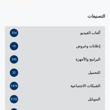
التصنيفات
ألعاب الفيديو
354
إعلانات وعروض
10
البرامج والأجهزة
396
التحميل
32
الشبكات الاجتماعية
1476
الموبايل
3752