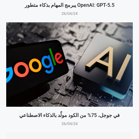
OpenAI: GPT-5.5 يبرمج المهام بذكاء متطور
26/04/24
في جوجل، 75% من الكود مولّد بالذكاء الاصطناعي
26/04/24