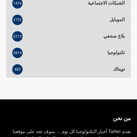
الشبكات الاجتماعية
1476
الموبايل
3752
بلاغ صحفي
2212
تكنولوجيا
2814
تويتاك
485
من نحن
تقدم Tuitec أخبار التكنولوجيا كل يوم …. سوف تجد على موقعنا