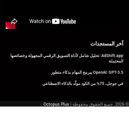
آخر المستجدات
AdShift.app: تحليل شامل لأداة التسويق الرقمي المجهولة وخصائصها
المحتملة
OpenAI: GPT-5.5 يبرمج المهام بذكاء متطور
في جوجل، 75% من الكود مولّد بالذكاء الاصطناعي
© 2026. جميع الحقوق محفوظة |
Octopus Plus