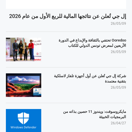
إل جي تُعلن عن نتائجها المالية للربع الأول من عام 2026
26/05/09
Ooredoo تحتفي بالثقافة والإبداع في الدورة
الأربعين لمعرض تونس الدولي للكتاب
26/05/09
شركة إل جي تُعلن عن أول أجهزة تلفاز لاسلكية
بتقنية معتمدة
26/05/09
مايكروسوفت: ويندوز 11 حصين بذاته من
البرمجيات الخبيثة
26/04/27