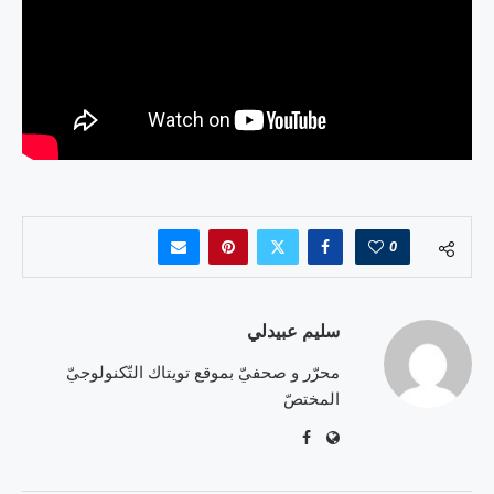
0
سليم عبيدلي
محرّر و صحفيّ بموقع تويتاك التّكنولوجيّ
المختصّ