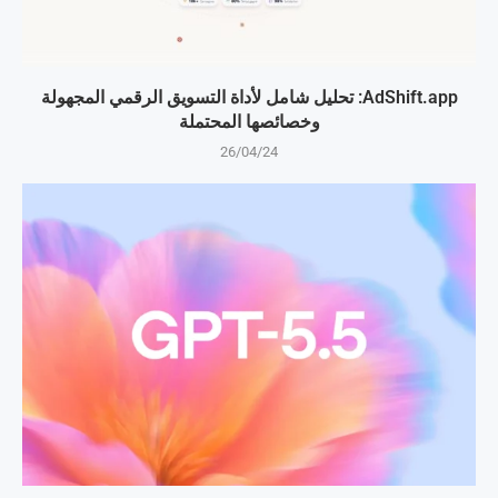
AdShift.app: تحليل شامل لأداة التسويق الرقمي المجهولة
وخصائصها المحتملة
26/04/24