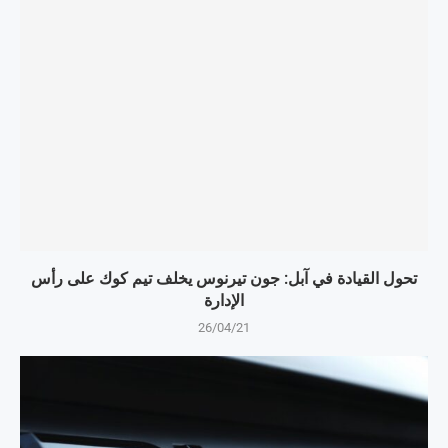
تحول القيادة في آبل: جون تيرنوس يخلف تيم كوك على رأس
الإدارة
26/04/21