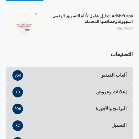
AdShift.app: تحليل شامل لأداة التسويق الرقمي
المجهولة وخصائصها المحتملة
26/04/24
التصنيفات
ألعاب الفيديو
354
إعلانات وعروض
10
البرامج والأجهزة
396
التحميل
32