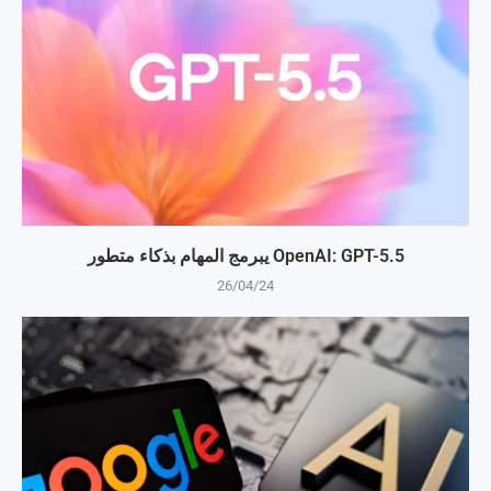
OpenAI: GPT-5.5 يبرمج المهام بذكاء متطور
26/04/24