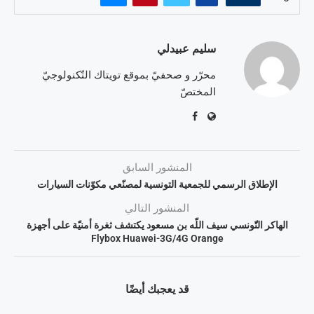
سليم عبيدلي
محرّر و صحفيّ بموقع تويتاك التّكنولوجيّ
المختصّ
المنشور السابق
الإطلاق الرسمي للجمعية التونسية لمصنّعي مكوّنات السيارات
المنشور التالي
الهاكر التّونسي سيف اللّه بن مسعود يكتشف ثغرة أمنيّة على أجهزة
Flybox Huawei-3G/4G Orange
قد يعجبك أيضًا