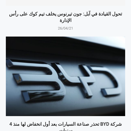
تحول القيادة في آبل: جون تيرنوس يخلف تيم كوك على رأس
الإدارة
26/04/21
شركة BYD تحذر صناعة السيارات بعد أول انخفاض لها منذ 4
سنوات