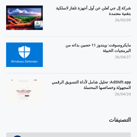
شركة إل جي تُعلن عن أول أجهزة تلفاز لاسلكية
بتقنية معتمدة
26/05/09
مايكروسوفت: ويندوز 11 حصين بذاته من
البرمجيات الخبيثة
26/04/27
AdShift.app: تحليل شامل لأداة التسويق الرقمي
المجهولة وخصائصها المحتملة
26/04/24
التصنيفات