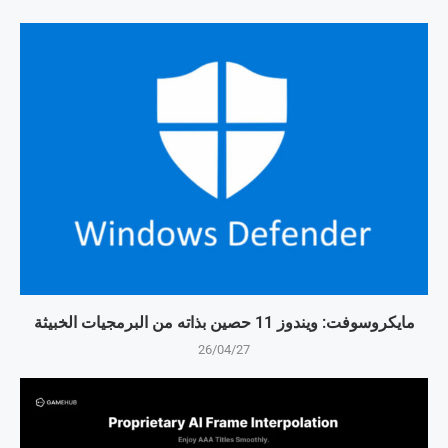
مايكروسوفت: ويندوز 11 حصين بذاته من البرمجيات الخبيثة
26/04/27