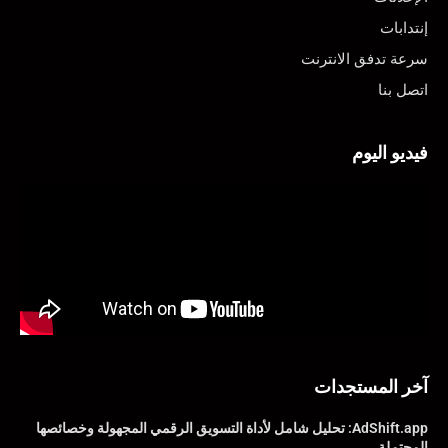
إنتدابات
سرعة تدفق الانترنت
اتصل بنا
فيديو اليوم
آخر المستجدات
AdShift.app: تحليل شامل لأداة التسويق الرقمي المجهولة وخصائصها
المحتملة