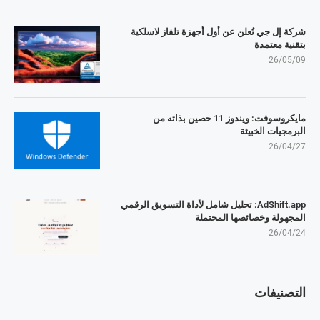
شركة إل جي تُعلن عن أول أجهزة تلفاز لاسلكية
بتقنية معتمدة
26/05/09
مايكروسوفت: ويندوز 11 حصين بذاته من
البرمجيات الخبيثة
26/04/27
AdShift.app: تحليل شامل لأداة التسويق الرقمي
المجهولة وخصائصها المحتملة
26/04/24
التصنيفات