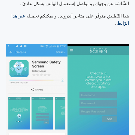
الشّاشة عن وجهك , و تواصل إستعمال الهاتف بشكل عاديّ .
هذا التّطبيق متوفّر على متاجر أندرويد , و يمكنكم تحميله
عبر هذا
الرّابط
.