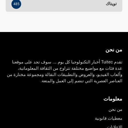
تويتاك
485
من نحن
تقدم Tuitec أخبار التكنولوجيا كل يوم …. سوف تجد على موقعنا
عدة فئات مع مواضيع مختلفة تتراوح من الثقافة المعلوماتية،
وألعاب الفيديو، والعروض والتطبيقات النقالة ومجموعة مختارة من
العناصر العصرية التي تنضم إلى العمل والمتعة.
معلومات
من نحن
معطيات قانونية
الإعلانات