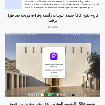
كروم يفتح آفاقاً جديدة: تبويبات رأسية وقراءة مريحة بعد طول
ترقب
26/04/07
تطبيق Blip : التطبيق المجاني الذي ينقل ملفاتك بين جميع