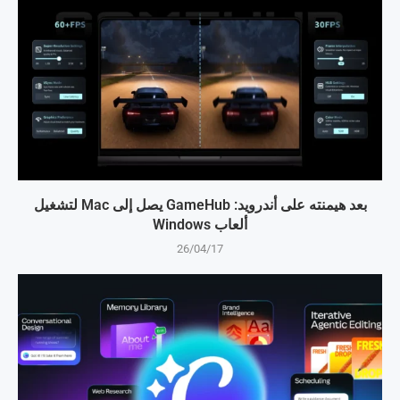
بعد هيمنته على أندرويد: GameHub يصل إلى Mac لتشغيل
ألعاب Windows
26/04/17