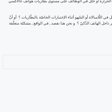
درجة الحرارة أو خلل في الوظائف على مستوى بطّاريات هواتف غالاكسي
اللّامبالاة أو السّهو أثناء الإختبارات الخاصّة بالبطّاريات ؟ أو أنّ
داخل الهاتف الذّكيّ ؟ و نحن هنا نقصد , في الواقع , مشكلة متعلّقة