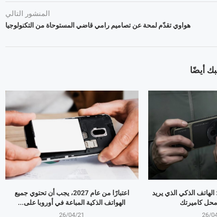
المنشور التالي
هواوي تقدّم لمحة عن تصاميم رامي قاضي المستوحاة من التكنولوجيا
ك أيضًا
OPPO Find X9 Ultr: الهاتف الذكي الذي يريد
اعتبارًا من عام 2027، يجب أن تحتوي جميع
 محل كاميرتك
الهواتف الذكية المباعة في أوروبا على...
26/04/21
26/0