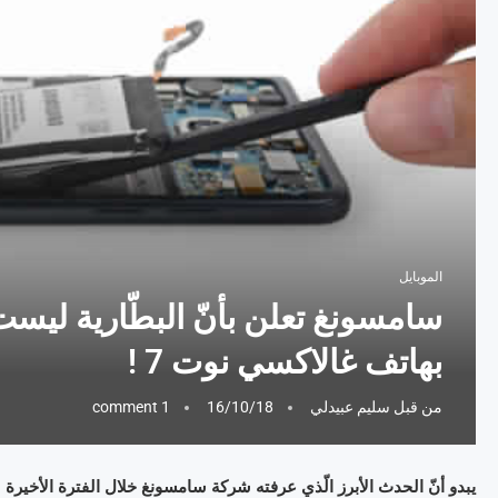
الموبايل
سامسونغ تعلن بأنّ البطّارية ليست
بهاتف غالاكسي نوت 7 !
من قبل
سليم عبيدلي
16/10/18
1 comment
يبدو أنّ الحدث الأبرز الّذي عرفته شركة سامسونغ خلال الفترة الأخيرة ل