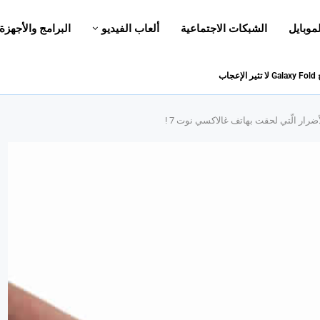
لموبايل
الشبكات الاجتماعية
ألعاب الفيديو
البرامج والأجهزة
اب
رار الّتي لحقت بهاتف غالاكسي نوت 7 !