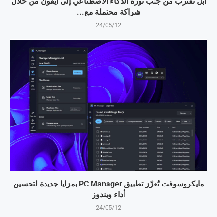
آبل تقترب من جلب ثورة الذكاء الاصطناعي إلى آيفون من خلال
شراكة محتملة مع...
24/05/12
مايكروسوفت تُعزّز تطبيق PC Manager بمزايا جديدة لتحسين
أداء ويندوز
24/05/12