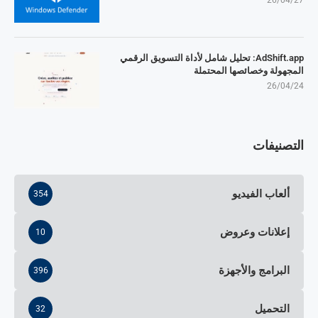
26/04/27
AdShift.app: تحليل شامل لأداة التسويق الرقمي
المجهولة وخصائصها المحتملة
26/04/24
التصنيفات
ألعاب الفيديو
354
إعلانات وعروض
10
البرامج والأجهزة
396
التحميل
32