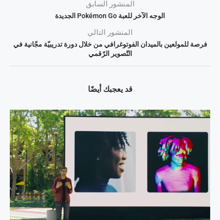
المنشور السابق
الوجه الآخر للعبة Pokémon Go الجديدة
المنشور التالي
فرصة للمولعين بالميدان الفوتوغرافي من خلال دورة تدريبيّة مجّانية في
التّصوير الرّقمي
قد يعجبك أيضًا