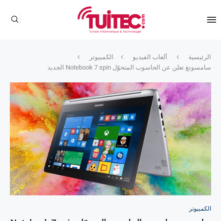
الرئيسية
ألعاب الفيديو
الكمبيوتر
سامسونغ تعلن عن الحاسوب المتحوّل Notebook 7 spin الجديد
الكمبيوتر