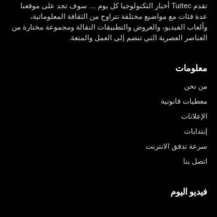
تقدم Tuitec أخبار التكنولوجيا كل يوم …. سوف تجد على موقعنا
عدة فئات مع مواضيع مختلفة تتراوح من الثقافة المعلوماتية،
وألعاب الفيديو، والعروض والتطبيقات النقالة ومجموعة مختارة من
العناصر العصرية التي تنضم إلى العمل والمتعة.
معلومات
من نحن
معطيات قانونية
الإعلانات
إنتدابات
سرعة تدفق الانترنت
اتصل بنا
فيديو اليوم