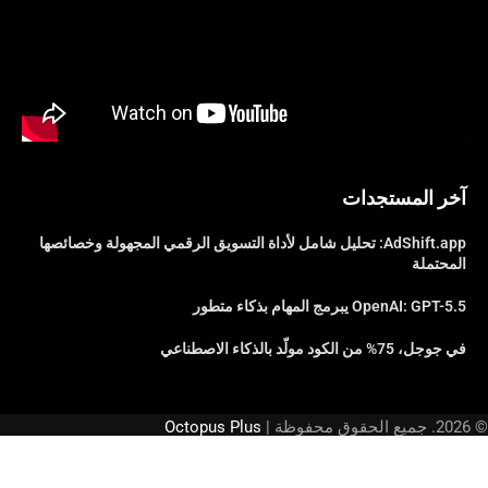
آخر المستجدات
AdShift.app: تحليل شامل لأداة التسويق الرقمي المجهولة وخصائصها
المحتملة
OpenAI: GPT-5.5 يبرمج المهام بذكاء متطور
في جوجل، 75% من الكود مولّد بالذكاء الاصطناعي
© 2026. جميع الحقوق محفوظة |
Octopus Plus