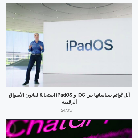
آبل تُوائم سياساتها بين iOS و iPadOS استجابةً لقانون الأسواق
الرقمية
24/05/11