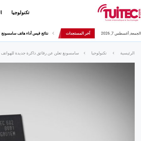
تكنولوجيا
ا
الجمعة, أغسطس 7, 2026
آخر المستجدات
نتائج قيس أداء هاتف سامسونج Galaxy Fold لا تثير الإعجاب
الرئيسية
تكنولوجيا
سامسونغ تعلن عن رقائق ذاكرة جديدة للهواتف 