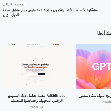
المنشور التالي
مشغّلوا الإتّصالات الثّلاث يقدّمون مبلغ 471.4 مليون دينار مقابل شبكة
الجيل الرّابع
ك أيضًا
AdShift.app: تحليل شامل لأداة التسويق
الرقمي المجهولة وخصائصها المحتملة
26/0
26/04/24