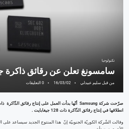
تكنولوجيا
سامسونغ تعلن عن رقائق ذاكرة جد
من قبل
سليم عبيدلي
16/03/02
0 التعليقات
انطلاقها في إنتاج رقائق الذّاكرة ذات 128 جيغابايت .
الأخرى دون تأخير .