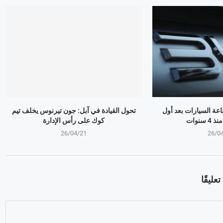
ذر صناعة السيارات بعد أول
تحول القيادة في آبل: جون تيرنوس يخلف تيم
سنوات
كوك على رأس الإدارة
26/04/21
26/0
عليقًا