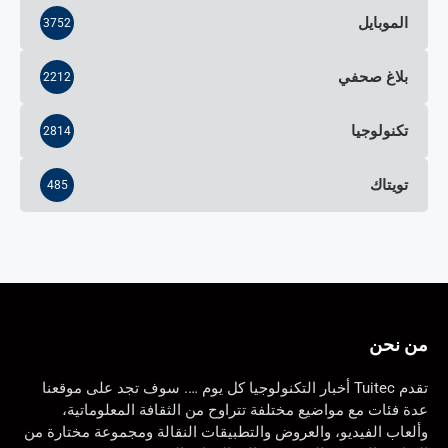
الموبايل
3752
بلاغ صحفي
2212
تكنولوجيا
2814
تويتاك
485
من نحن
تقدم Tuitec أخبار التكنولوجيا كل يوم …. سوف تجد على موقعنا
عدة فئات مع مواضيع مختلفة تتراوح من الثقافة المعلوماتية،
وألعاب الفيديو، والعروض والتطبيقات النقالة ومجموعة مختارة من