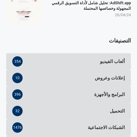
AdShift.app: تحليل شامل لأداة التسويق الرقمي
المجهولة وخصائصها المحتملة
26/04/24
التصنيفات
ألعاب الفيديو
354
إعلانات وعروض
10
البرامج والأجهزة
396
التحميل
32
الشبكات الاجتماعية
1476