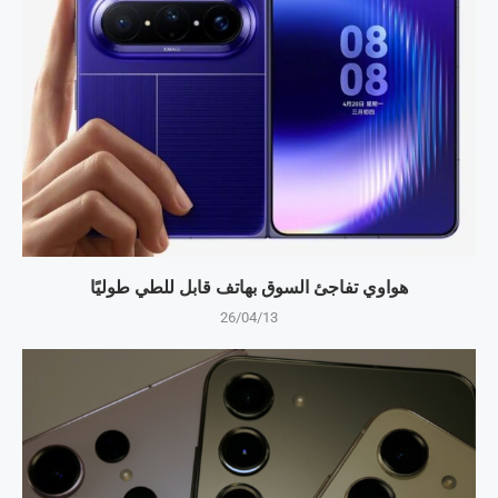
هواوي تفاجئ السوق بهاتف قابل للطي طوليًا
26/04/13