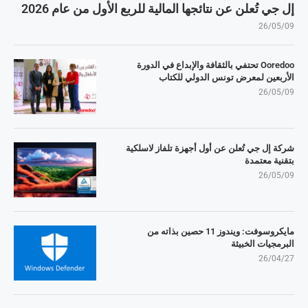
إل جي تُعلن عن نتائجها المالية للربع الأول من عام 2026
26/05/09
Ooredoo تحتفي بالثقافة والإبداع في الدورة
الأربعين لمعرض تونس الدولي للكتاب
26/05/09
شركة إل جي تُعلن عن أول أجهزة تلفاز لاسلكية
بتقنية معتمدة
26/05/09
مايكروسوفت: ويندوز 11 حصين بذاته من
البرمجيات الخبيثة
26/04/27