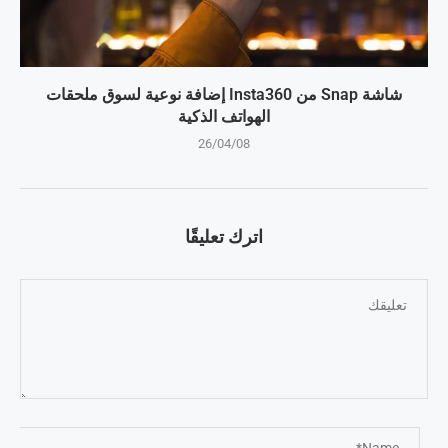
شاشة Snap من Insta360 إضافة نوعية لسوق ملحقات
الهواتف الذكية
26/04/08
اترك تعليقًا