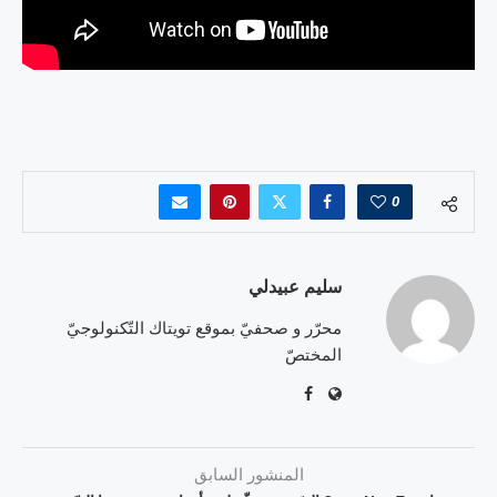
0
سليم عبيدلي
محرّر و صحفيّ بموقع تويتاك التّكنولوجيّ
المختصّ
المنشور السابق